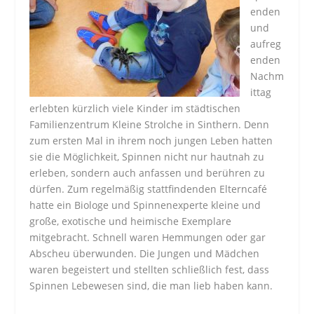
enden
und
aufreg
enden
Nachm
ittag
erlebten kürzlich viele Kinder im städtischen
Familienzentrum Kleine Strolche in Sinthern. Denn
zum ersten Mal in ihrem noch jungen Leben hatten
sie die Möglichkeit, Spinnen nicht nur hautnah zu
erleben, sondern auch anfassen und berühren zu
dürfen. Zum regelmäßig stattfindenden Elterncafé
hatte ein Biologe und Spinnenexperte kleine und
große, exotische und heimische Exemplare
mitgebracht. Schnell waren Hemmungen oder gar
Abscheu überwunden. Die Jungen und Mädchen
waren begeistert und stellten schließlich fest, dass
Spinnen Lebewesen sind, die man lieb haben kann.