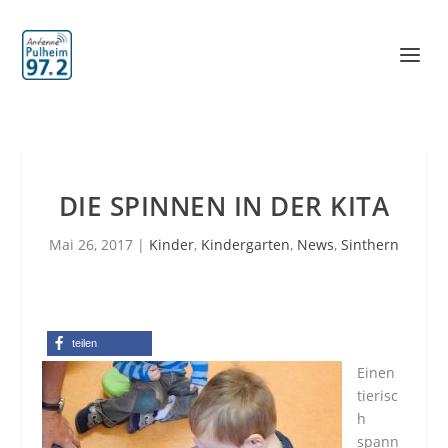
DIE SPINNEN IN DER KITA
Mai 26, 2017
|
Kinder
,
Kindergarten
,
News
,
Sinthern
teilen
Einen
tierisc
h
spann