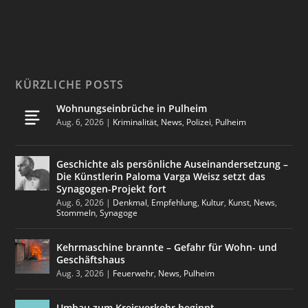
KÜRZLICHE POSTS
Wohnungseinbrüche in Pulheim
Aug. 6, 2026
|
Kriminalität
,
News
,
Polizei
,
Pulheim
Geschichte als persönliche Auseinandersetzung –
Die Künstlerin Paloma Varga Weisz setzt das
Synagogen-Projekt fort
Aug. 6, 2026
|
Denkmal
,
Empfehlung
,
Kultur
,
Kunst
,
News
,
Stommeln
,
Synagoge
Kehrmaschine brannte – Gefahr für Wohn- und
Geschäftshaus
Aug. 3, 2026
|
Feuerwehr
,
News
,
Pulheim
Umbau zum Kreisverkehr beginnt