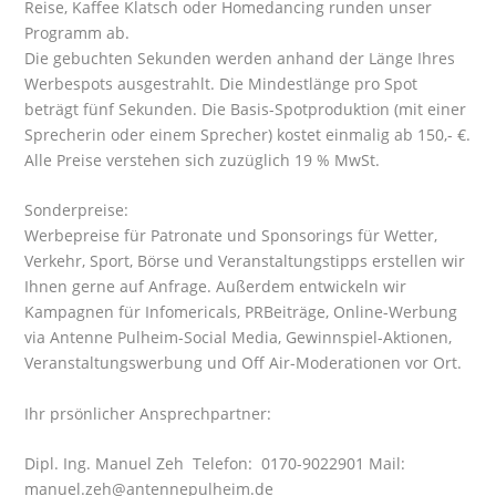
Reise, Kaffee Klatsch oder Homedancing runden unser
Programm ab.
Die gebuchten Sekunden werden anhand der Länge Ihres
Werbespots ausgestrahlt. Die Mindestlänge pro Spot
beträgt fünf Sekunden. Die Basis-Spotproduktion (mit einer
Sprecherin oder einem Sprecher) kostet einmalig ab 150,- €.
Alle Preise verstehen sich zuzüglich 19 % MwSt.
Sonderpreise:
Werbepreise für Patronate und Sponsorings für Wetter,
Verkehr, Sport, Börse und Veranstaltungstipps erstellen wir
Ihnen gerne auf Anfrage. Außerdem entwickeln wir
Kampagnen für Infomericals, PRBeiträge, Online-Werbung
via Antenne Pulheim-Social Media, Gewinnspiel-Aktionen,
Veranstaltungswerbung und Off Air-Moderationen vor Ort.
Ihr prsönlicher Ansprechpartner:
Dipl. Ing. Manuel Zeh Telefon: 0170-9022901 Mail:
manuel.zeh@antennepulheim.de