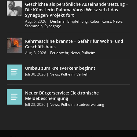
Geschichte als persönliche Auseinandersetzung –
Die Künstlerin Paloma Varga Weisz setzt das
Synagogen-Projekt fort
Aug. 6, 2026
|
Denkmal
,
Empfehlung
,
Kultur
,
Kunst
,
News
,
Stommeln
,
Synagoge
Kehrmaschine brannte – Gefahr für Wohn- und
Geschäftshaus
Aug. 3, 2026
|
Feuerwehr
,
News
,
Pulheim
Umbau zum Kreisverkehr beginnt
Juli 30, 2026
|
News
,
Pulheim
,
Verkehr
Neuer Bürgerservice: Elektronische
Meldebescheinigung
Juli 23, 2026
|
News
,
Pulheim
,
Stadtverwaltung