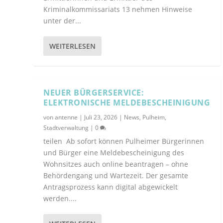
Kriminalkommissariats 13 nehmen Hinweise
unter der...
WEITERLESEN
NEUER BÜRGERSERVICE:
ELEKTRONISCHE MELDEBESCHEINIGUNG
von
antenne
|
Juli 23, 2026
|
News
,
Pulheim
,
Stadtverwaltung
|
0
teilen Ab sofort können Pulheimer Bürgerinnen
und Bürger eine Meldebescheinigung des
Wohnsitzes auch online beantragen – ohne
Behördengang und Wartezeit. Der gesamte
Antragsprozess kann digital abgewickelt
werden....