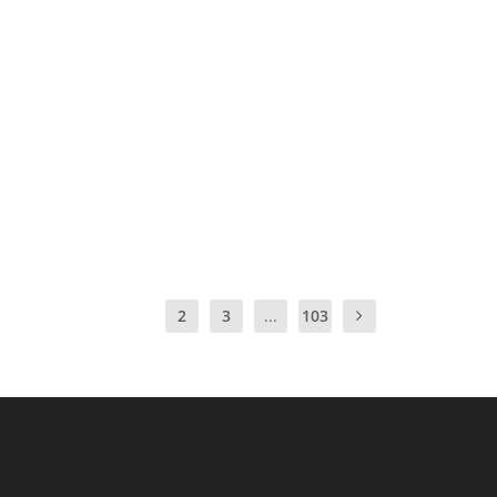
1
2
3
...
103