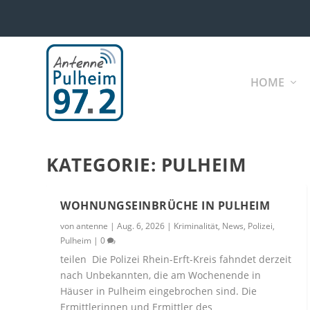
HOME
KATEGORIE:
PULHEIM
WOHNUNGSEINBRÜCHE IN PULHEIM
von
antenne
|
Aug. 6, 2026
|
Kriminalität
,
News
,
Polizei
,
Pulheim
|
0
teilen Die Polizei Rhein-Erft-Kreis fahndet derzeit
nach Unbekannten, die am Wochenende in
Häuser in Pulheim eingebrochen sind. Die
Ermittlerinnen und Ermittler des