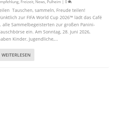
mpfehlung
,
Freizeit
,
News
,
Pulheim
|
0
eilen Tauschen, sammeln, Freude teilen!
ünktlich zur FIFA World Cup 2026™ lädt das Café
. alle Sammelbegeisterten zur großen Panini-
auschbörse ein. Am Sonntag, 28. Juni 2026,
aben Kinder, Jugendliche,...
WEITERLESEN