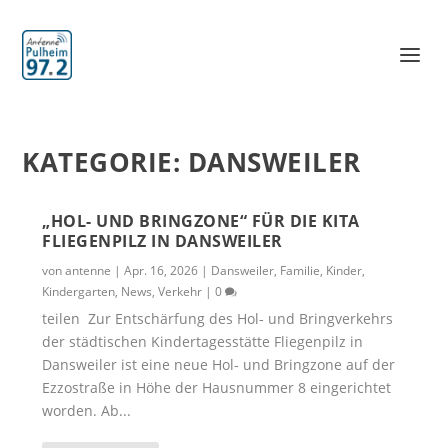
KATEGORIE:
DANSWEILER
„HOL- UND BRINGZONE“ FÜR DIE KITA
FLIEGENPILZ IN DANSWEILER
von
antenne
|
Apr. 16, 2026
|
Dansweiler
,
Familie
,
Kinder
,
Kindergarten
,
News
,
Verkehr
|
0
teilen Zur Entschärfung des Hol- und Bringverkehrs
der städtischen Kindertagesstätte Fliegenpilz in
Dansweiler ist eine neue Hol- und Bringzone auf der
Ezzostraße in Höhe der Hausnummer 8 eingerichtet
worden. Ab...