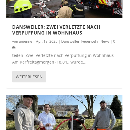
DANSWEILER: ZWEI VERLETZTE NACH
VERPUFFUNG IN WOHNHAUS
von
antenne
|
Apr. 18, 2025
|
Dansweiler
,
Feuerwehr
,
News
|
0
teilen Zwei Verletzte nach Verpuffung in Wohnhaus
Am Karfreitagmorgen (18.04.) wurde...
WEITERLESEN