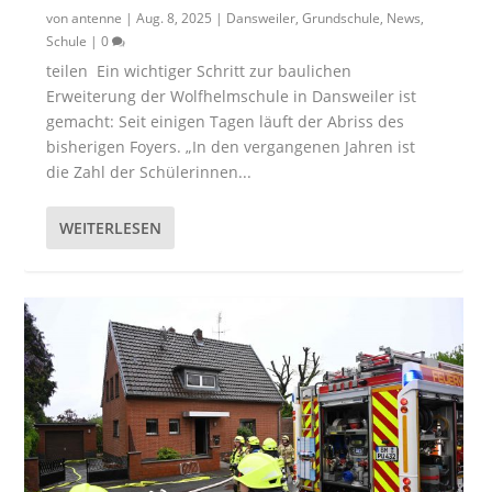
von
antenne
|
Aug. 8, 2025
|
Dansweiler
,
Grundschule
,
News
,
Schule
|
0
teilen Ein wichtiger Schritt zur baulichen
Erweiterung der Wolfhelmschule in Dansweiler ist
gemacht: Seit einigen Tagen läuft der Abriss des
bisherigen Foyers. „In den vergangenen Jahren ist
die Zahl der Schülerinnen...
WEITERLESEN