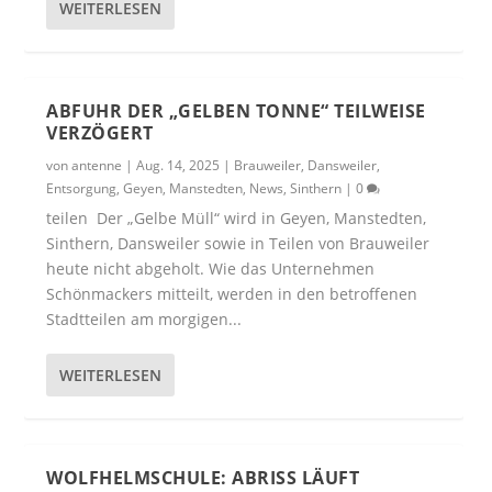
WEITERLESEN
ABFUHR DER „GELBEN TONNE“ TEILWEISE
VERZÖGERT
von
antenne
|
Aug. 14, 2025
|
Brauweiler
,
Dansweiler
,
Entsorgung
,
Geyen
,
Manstedten
,
News
,
Sinthern
|
0
teilen Der „Gelbe Müll“ wird in Geyen, Manstedten,
Sinthern, Dansweiler sowie in Teilen von Brauweiler
heute nicht abgeholt. Wie das Unternehmen
Schönmackers mitteilt, werden in den betroffenen
Stadtteilen am morgigen...
WEITERLESEN
WOLFHELMSCHULE: ABRISS LÄUFT