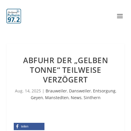
ABFUHR DER „GELBEN
TONNE“ TEILWEISE
VERZÖGERT
Aug. 14, 2025
|
Brauweiler
,
Dansweiler
,
Entsorgung
,
Geyen
,
Manstedten
,
News
,
Sinthern
teilen