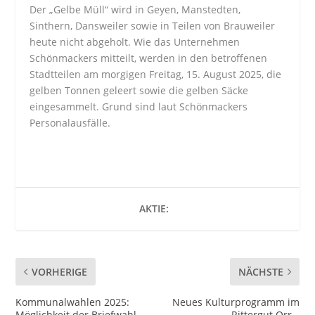
Der „Gelbe Müll“ wird in Geyen, Manstedten,
Sinthern, Dansweiler sowie in Teilen von Brauweiler
heute nicht abgeholt. Wie das Unternehmen
Schönmackers mitteilt, werden in den betroffenen
Stadtteilen am morgigen Freitag, 15. August 2025, die
gelben Tonnen geleert sowie die gelben Säcke
eingesammelt. Grund sind laut Schönmackers
Personalausfälle.
AKTIE:
VORHERIGE
NÄCHSTE
Kommunalwahlen 2025:
Neues Kulturprogramm im
Möglichkeit der Briefwahl
Rittergut Orr –