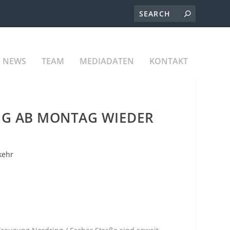
NEWS
TEAM
MEDIADATEN
KONTAKT
G AB MONTAG WIEDER F
kehr