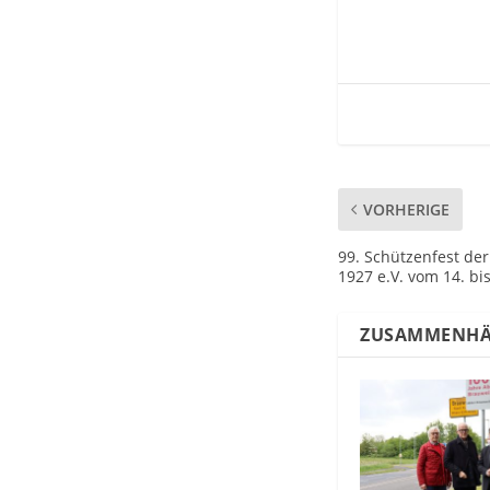
VORHERIGE
99. Schützenfest de
1927 e.V. vom 14. bi
ZUSAMMENHÄ