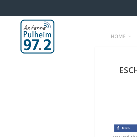
HOME
ESC
teilen