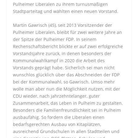
Pulheimer Liberalen zu ihrem turnusmäßigen
Stadtparteitag und wählten einen neuen Vorstand.
Martin Gawrisch (45), seit 2013 Vorsitzender der
Pulheimer Liberalen, bleibt für zwei weitere Jahre an
der Spitze der Pulheimer FDP. In seinem
Rechenschaftsbericht blickte er auf zwei erfolgreiche
Vorstandsjahre zurück, in denen besonders der
Kommunalwahlkampf in 2020 die Arbeit des
Vorstands geprägt habe. Sicherlich sei man nicht
wunschlos glücklich über das Abschneiden der FDP
bei der Kommunalwahl, so Gawrisch. Umso mehr
wolle man aber nun die Möglichkeit nutzen, mit der
CDU wieder, nach jahrzehntelanger, guter
Zusammenarbeit, das Leben in Pulheim zu gestalten.
Besonders die Familienfreundlichkeit sei in Pulheim
ausbaufähig. So fordern die Liberalen einen
bedarfsgerechten Ausbau von Kitaplätzen,
ausreichend Grundschulen in allen Stadtteilen und