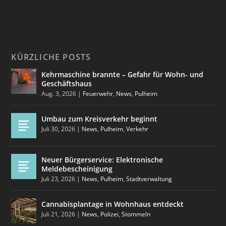
KÜRZLICHE POSTS
Kehrmaschine brannte – Gefahr für Wohn- und
Geschäftshaus
Aug. 3, 2026
|
Feuerwehr
,
News
,
Pulheim
Umbau zum Kreisverkehr beginnt
Juli 30, 2026
|
News
,
Pulheim
,
Verkehr
Neuer Bürgerservice: Elektronische
Meldebescheinigung
Juli 23, 2026
|
News
,
Pulheim
,
Stadtverwaltung
Cannabisplantage in Wohnhaus entdeckt
Juli 21, 2026
|
News
,
Polizei
,
Stommeln