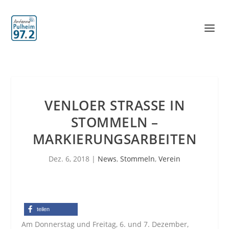
VENLOER STRASSE IN S
TOMMELN – M
ARKIERUNGSARBEITEN
Dez. 6, 2018
|
News
,
Stommeln
,
Verein
teilen
Am Donnerstag und Freitag, 6. und 7. Dezember,