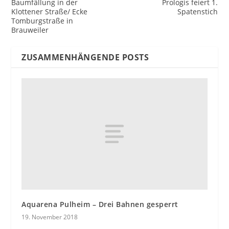
Baumfällung in der
Prologis feiert 1.
Klottener Straße/ Ecke
Spatenstich
Tomburgstraße in
Brauweiler
ZUSAMMENHÄNGENDE POSTS
Aquarena Pulheim – Drei Bahnen gesperrt
19. November 2018