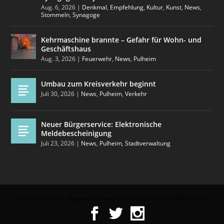
Aug. 6, 2026
|
Denkmal
,
Empfehlung
,
Kultur
,
Kunst
,
News
,
Stommeln
,
Synagoge
Kehrmaschine brannte – Gefahr für Wohn- und
Geschäftshaus
Aug. 3, 2026
|
Feuerwehr
,
News
,
Pulheim
Umbau zum Kreisverkehr beginnt
Juli 30, 2026
|
News
,
Pulheim
,
Verkehr
Neuer Bürgerservice: Elektronische
Meldebescheinigung
Juli 23, 2026
|
News
,
Pulheim
,
Stadtverwaltung
Entworfen von
| Unterstützt von
Elegant Themes
WordPress