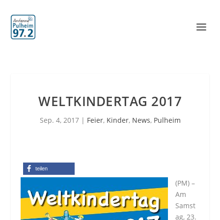
WELTKINDERTAG 2017
Sep. 4, 2017
|
Feier
,
Kinder
,
News
,
Pulheim
teilen
(PM) –
Am
Samst
ag, 23.