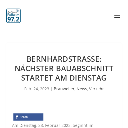
BERNHARDSTRASSE: N
ÄCHSTER BAUABSCHNITT S
TARTET AM DIENSTAG
Feb. 24, 2023
|
Brauweiler
,
News
,
Verkehr
teilen
Am Dienstag, 28. Februar 2023, beginnt im