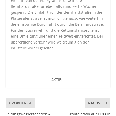
Einfahrt von der Pfalzgrafenstraße in die
Bernhardstraße für ebenfalls rund sechs Wochen
gesperrt. Die Einfahrt von der Bernhardstraße in die
Pfalzgrafenstraße ist möglich, genauso wie weiterhin
die einspurige Durchfahrt durch die Bernhardstraße.
Für den Busverkehr und die Rettungsfahrzeuge ist
eine Umleitung über einen Feldweg eingerichtet. Der
überörtliche Verkehr wird weiträumig an der
Baustelle vorbei geleitet.
AKTIE:
VORHERIGE
NÄCHSTE
Leitungswasserschaden –
Frontalcrash auf L183 in