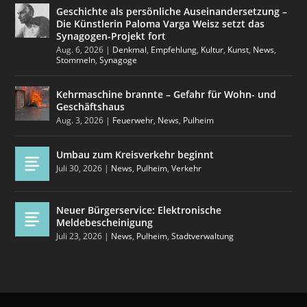
Geschichte als persönliche Auseinandersetzung –
Die Künstlerin Paloma Varga Weisz setzt das
Synagogen-Projekt fort
Aug. 6, 2026
|
Denkmal
,
Empfehlung
,
Kultur
,
Kunst
,
News
,
Stommeln
,
Synagoge
Kehrmaschine brannte – Gefahr für Wohn- und
Geschäftshaus
Aug. 3, 2026
|
Feuerwehr
,
News
,
Pulheim
Umbau zum Kreisverkehr beginnt
Juli 30, 2026
|
News
,
Pulheim
,
Verkehr
Neuer Bürgerservice: Elektronische
Meldebescheinigung
Juli 23, 2026
|
News
,
Pulheim
,
Stadtverwaltung