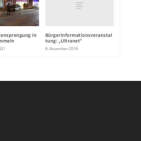
Bürgerinformationsveranstal
ensprengung in
tung: „Ultranet“
ommeln
8. November 2018
021