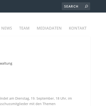
NEWS
TEAM
MEDIADATEN
KONTAKT
rwaltung
 findet am Dienstag, 19. September, 18 Uhr, im
 Ausschussmitglieder mit den Themen