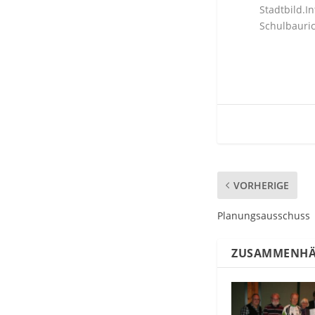
Stadtbild.I
Schulbauric
VORHERIGE
Planungsausschuss
ZUSAMMENHÄ