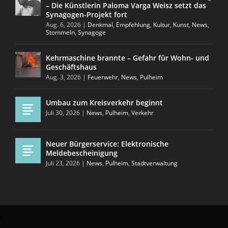
– Die Künstlerin Paloma Varga Weisz setzt das
Synagogen-Projekt fort
Aug. 6, 2026
|
Denkmal
,
Empfehlung
,
Kultur
,
Kunst
,
News
,
Stommeln
,
Synagoge
Kehrmaschine brannte – Gefahr für Wohn- und
Geschäftshaus
Aug. 3, 2026
|
Feuerwehr
,
News
,
Pulheim
Umbau zum Kreisverkehr beginnt
Juli 30, 2026
|
News
,
Pulheim
,
Verkehr
Neuer Bürgerservice: Elektronische
Meldebescheinigung
Juli 23, 2026
|
News
,
Pulheim
,
Stadtverwaltung
s