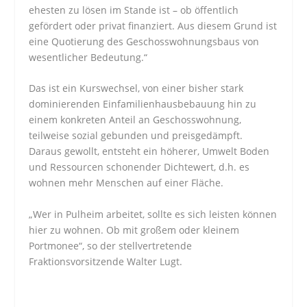
ehesten zu lösen im Stande ist – ob öffentlich
gefördert oder privat finanziert. Aus diesem Grund ist
eine Quotierung des Geschosswohnungsbaus von
wesentlicher Bedeutung.“
Das ist ein Kurswechsel, von einer bisher stark
dominierenden Einfamilienhausbebauung hin zu
einem konkreten Anteil an Geschosswohnung,
teilweise sozial gebunden und preisgedämpft.
Daraus gewollt, entsteht ein höherer, Umwelt Boden
und Ressourcen schonender Dichtewert, d.h. es
wohnen mehr Menschen auf einer Fläche.
„Wer in Pulheim arbeitet, sollte es sich leisten können
hier zu wohnen. Ob mit großem oder kleinem
Portmonee“, so der stellvertretende
Fraktionsvorsitzende Walter Lugt.