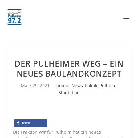
DER PULHEIMER WEG – EIN
NEUES BAULANDKONZEPT
März 29, 2021
|
Familie
,
News
,
Politik
,
Pulheim
,
Städtebau
teilen
Die Fraktion Wir für Pulheim hat ein neues