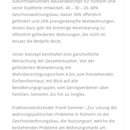
zukunftsweisendes Baulandkonzept für Pulheim und
seine Stadtteile entwickelt. 40 – 30 – 20, 40%
Geschosswohnungsbau, davon 30% öffentlich
gefördert und 20% preisgedämpfte Mietwohnungen.
Anlass dazu gibt die bisherige Vereinbarung zu
öffentlich geförderten Wohnungen, die nicht im
Ansatz die Bedarfe deckt.
Unser Konzept beinhaltet eine ganzheitliche
Betrachtung der Gesamtsituation. Von der
geförderten Mietwohnung mit
Wohnberechtigungsschein A bis zum freistehenden
Einfamilienhaus, mit Blick auf alle
Bevölkerungsgruppen, vom Geringverdiener über
Familien, Senioren, bis hin zu Singles.
Fraktionsvorsitzender Frank Sommer: „Zur Lösung der
wohnungspolitischen Probleme in Pulheim ist der
Geschosswohnungsbau, die Nutzungsart, welche die
bestehenden Probleme am Wohnungsmarkt am