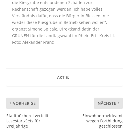
die Kiesgrube entstandenen Schäden zur
Rechenschaft gezogen werden. Ich habe volles
Verständnis dafür, dass die Bürger in Blessem nie
wieder diese Kiesgrube in Betrieb sehen wollen“,
ergänzt Simone Spicale, Direktkandidatin der
GRÜNEN für die Landtagswahl im Rhein-Erft-Kreis III.
Foto: Alexander Franz
AKTIE:
VORHERIGE
NÄCHSTE
Stadtbücherei verteilt
Einwohnermeldeamt
Lesestart-Sets für
wegen Fortbildung
Dreijährige
geschlossen