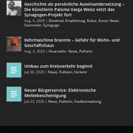
Geschichte als persönliche Auseinandersetzung –
Die Künstlerin Paloma Varga Weisz setzt das
Synagogen-Projekt fort
Aug. 6, 2026
|
Denkmal
,
Empfehlung
,
Kultur
,
Kunst
,
News
,
Stommeln
,
Synagoge
Kehrmaschine brannte – Gefahr für Wohn- und
Geschäftshaus
Aug. 3, 2026
|
Feuerwehr
,
News
,
Pulheim
Umbau zum Kreisverkehr beginnt
Juli 30, 2026
|
News
,
Pulheim
,
Verkehr
Neuer Bürgerservice: Elektronische
Meldebescheinigung
Juli 23, 2026
|
News
,
Pulheim
,
Stadtverwaltung