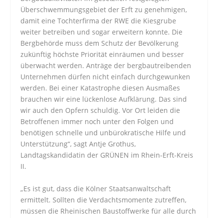
Überschwemmungsgebiet der Erft zu genehmigen,
damit eine Tochterfirma der RWE die Kiesgrube
weiter betreiben und sogar erweitern konnte. Die
Bergbehörde muss dem Schutz der Bevölkerung
zukünftig höchste Priorität einräumen und besser
überwacht werden. Anträge der bergbautreibenden
Unternehmen dürfen nicht einfach durchgewunken
werden. Bei einer Katastrophe diesen Ausmaßes
brauchen wir eine lückenlose Aufklärung. Das sind
wir auch den Opfern schuldig. Vor Ort leiden die
Betroffenen immer noch unter den Folgen und
benötigen schnelle und unbürokratische Hilfe und
Unterstützung“, sagt Antje Grothus,
Landtagskandidatin der GRÜNEN im Rhein-Erft-Kreis
II.
„Es ist gut, dass die Kölner Staatsanwaltschaft
ermittelt. Sollten die Verdachtsmomente zutreffen,
müssen die Rheinischen Baustoffwerke für alle durch