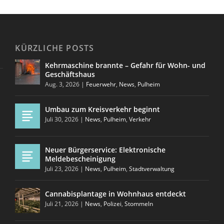
KÜRZLICHE POSTS
Kehrmaschine brannte – Gefahr für Wohn- und
Geschäftshaus
Aug. 3, 2026
|
Feuerwehr
,
News
,
Pulheim
Umbau zum Kreisverkehr beginnt
Juli 30, 2026
|
News
,
Pulheim
,
Verkehr
Neuer Bürgerservice: Elektronische
Meldebescheinigung
Juli 23, 2026
|
News
,
Pulheim
,
Stadtverwaltung
Cannabisplantage in Wohnhaus entdeckt
Juli 21, 2026
|
News
,
Polizei
,
Stommeln