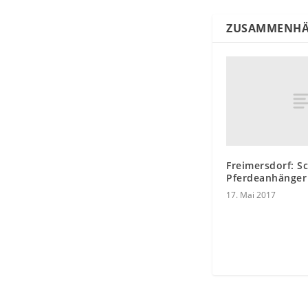
ZUSAMMENHÄ
Freimersdorf: S
Pferdeanhänger
17. Mai 2017