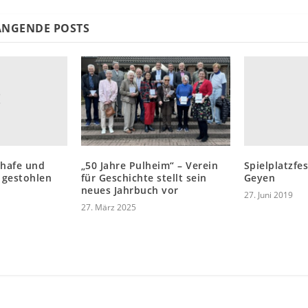
NGENDE POSTS
chafe und
Spielplatzfe
„50 Jahre Pulheim“ – Verein
 gestohlen
Geyen
für Geschichte stellt sein
neues Jahrbuch vor
27. Juni 2019
27. März 2025