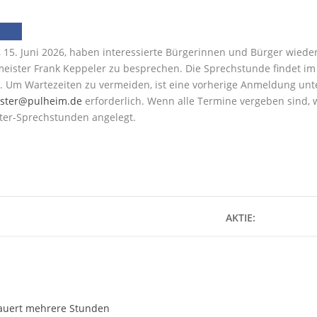
15. Juni 2026, haben interessierte Bürgerinnen und Bürger wieder
eister Frank Keppeler zu besprechen. Die Sprechstunde findet im R
t. Um Wartezeiten zu vermeiden, ist eine vorherige Anmeldung unt
ster@pulheim.de
erforderlich. Wenn alle Termine vergeben sind, w
ter-Sprechstunden angelegt.
AKTIE:
dauert mehrere Stunden