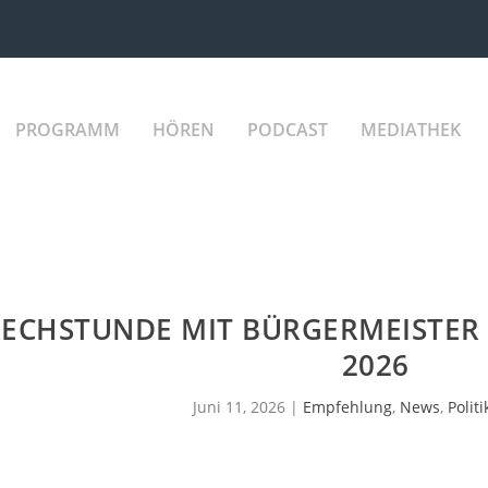
PROGRAMM
HÖREN
PODCAST
MEDIATHEK
ECHSTUNDE MIT BÜRGERMEISTER K
2026
Juni 11, 2026
|
Empfehlung
,
News
,
Politi