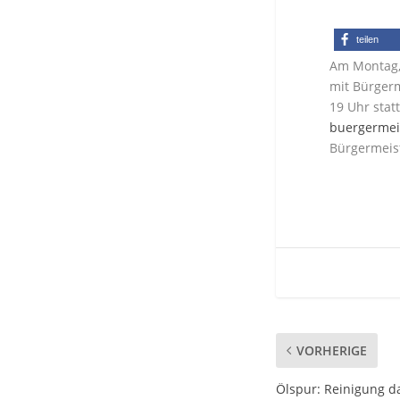
teilen
Am Montag, 
mit Bürgerm
19 Uhr stat
buergermei
Bürgermeis
VORHERIGE
Ölspur: Reinigung 