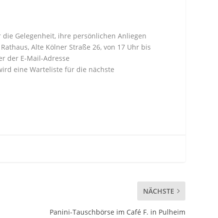
 die Gelegenheit, ihre persönlichen Anliegen
athaus, Alte Kölner Straße 26, von 17 Uhr bis
er der E-Mail-Adresse
ird eine Warteliste für die nächste
NÄCHSTE
Panini-Tauschbörse im Café F. in Pulheim