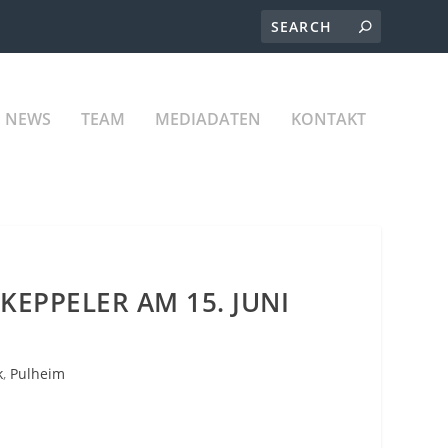
NEWS
TEAM
MEDIADATEN
KONTAKT
EPPELER AM 15. JUNI
k
,
Pulheim