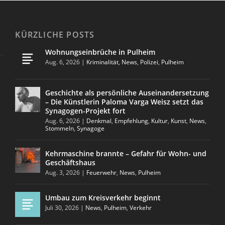
KÜRZLICHE POSTS
Wohnungseinbrüche in Pulheim
Aug. 6, 2026
|
Kriminalität
,
News
,
Polizei
,
Pulheim
Geschichte als persönliche Auseinandersetzung
– Die Künstlerin Paloma Varga Weisz setzt das
Synagogen-Projekt fort
Aug. 6, 2026
|
Denkmal
,
Empfehlung
,
Kultur
,
Kunst
,
News
,
Stommeln
,
Synagoge
Kehrmaschine brannte – Gefahr für Wohn- und
Geschäftshaus
Aug. 3, 2026
|
Feuerwehr
,
News
,
Pulheim
Umbau zum Kreisverkehr beginnt
Juli 30, 2026
|
News
,
Pulheim
,
Verkehr