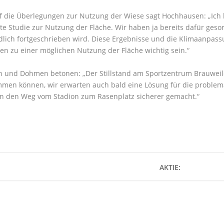
uf die Überlegungen zur Nutzung der Wiese sagt Hochhausen: „Ich
e Studie zur Nutzung der Fläche. Wir haben ja bereits dafür gesorg
lich fortgeschrieben wird. Diese Ergebnisse und die Klimaanpas
n zu einer möglichen Nutzung der Fläche wichtig sein.“
und Dohmen betonen: „Der Stillstand am Sportzentrum Brauweiler
en können, wir erwarten auch bald eine Lösung für die problema
n den Weg vom Stadion zum Rasenplatz sicherer gemacht.“
AKTIE: