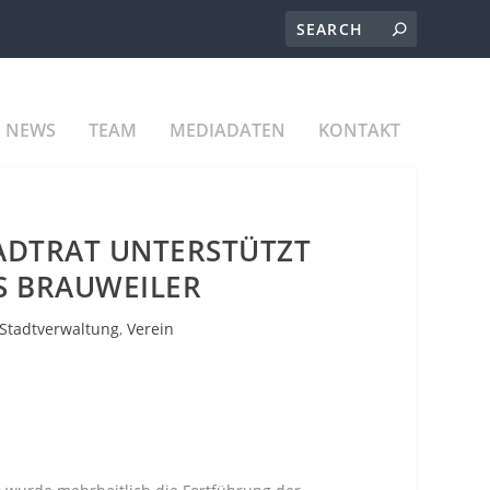
NEWS
TEAM
MEDIADATEN
KONTAKT
TADTRAT UNTERSTÜTZT
S BRAUWEILER
Stadtverwaltung
,
Verein