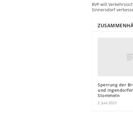
BVP will Verkehrssic
Sinnersdorf verbess
ZUSAMMENHÄ
Sperrung der B
und Ingendorfer
Stommeln
2. Juni 2023