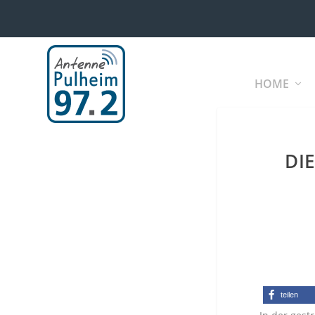
HOME
DI
teilen