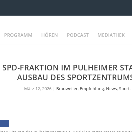
PROGRAMM
HÖREN
PODCAST
MEDIATHEK
E SPD-FRAKTION IM PULHEIMER S
AUSBAU DES SPORTZENTRUM
März 12, 2026
|
Brauweiler
,
Empfehlung
,
News
,
Sport
,