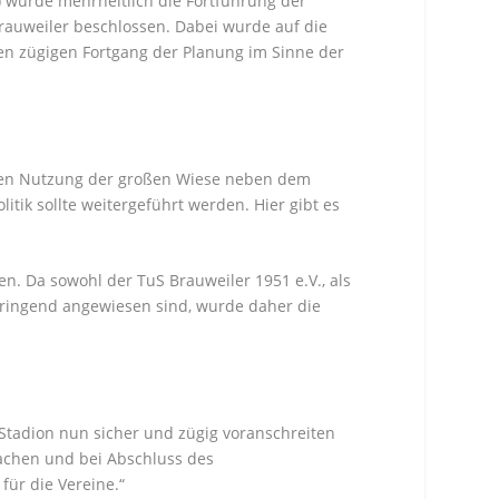
 wurde mehrheitlich die Fortführung der
auweiler beschlossen. Dabei wurde auf die
en zügigen Fortgang der Planung im Sinne der
ichen Nutzung der großen Wiese neben dem
itik sollte weitergeführt werden. Hier gibt es
n. Da sowohl der TuS Brauweiler 1951 e.V., als
dringend angewiesen sind, wurde daher die
 Stadion nun sicher und zügig voranschreiten
achen und bei Abschluss des
für die Vereine.“