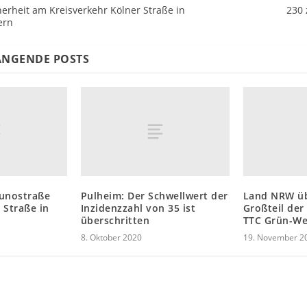
herheit am Kreisverkehr Kölner Straße in
230 
ern
NGENDE POSTS
runostraße
Pulheim: Der Schwellwert der
Land NRW ü
 Straße in
Inzidenzzahl von 35 ist
Großteil der
überschritten
TTC Grün-We
8. Oktober 2020
19. November 2