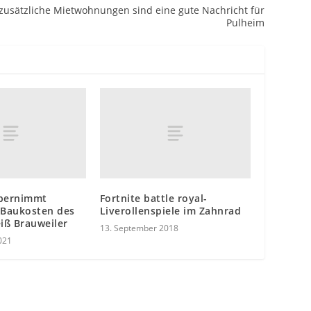
zusätzliche Mietwohnungen sind eine gute Nachricht für
Pulheim
bernimmt
Fortnite battle royal-
 Baukosten des
Liverollenspiele im Zahnrad
iß Brauweiler
13. September 2018
021