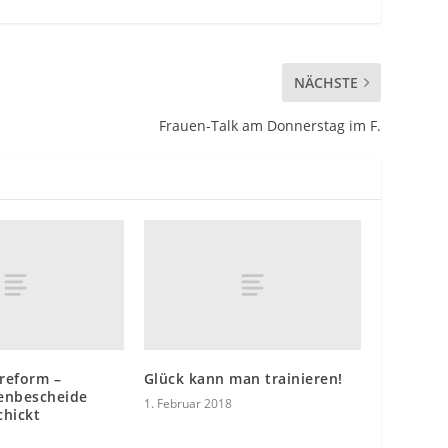
NÄCHSTE
Frauen-Talk am Donnerstag im F.
reform –
Glück kann man trainieren!
enbescheide
1. Februar 2018
chickt