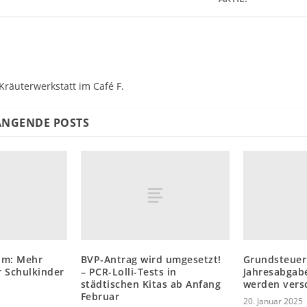
Kräuterwerkstatt im Café F.
NGENDE POSTS
im: Mehr
BVP-Antrag wird umgesetzt!
Grundsteuer
 Schulkinder
– PCR-Lolli-Tests in
Jahresabgab
städtischen Kitas ab Anfang
werden vers
Februar
20. Januar 2025