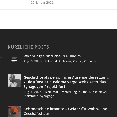
26. Januar 2022
KÜRZLICHE POSTS
Wohnungseinbrüche in Pulheim
Aug. 6, 2026
|
Kriminalität
,
News
,
Polizei
,
Pulheim
Geschichte als persönliche Auseinandersetzung
– Die Künstlerin Paloma Varga Weisz setzt das
Synagogen-Projekt fort
Aug. 6, 2026
|
Denkmal
,
Empfehlung
,
Kultur
,
Kunst
,
News
,
Stommeln
,
Synagoge
Kehrmaschine brannte – Gefahr für Wohn- und
Geschäftshaus