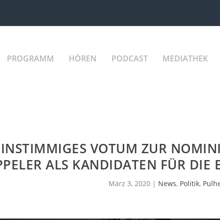
PROGRAMM
HÖREN
PODCAST
MEDIATHEK
EINSTIMMIGES VOTUM ZUR NOMIN
PPELER ALS KANDIDATEN FÜR DIE
März 3, 2020
|
News
,
Politik
,
Pulh