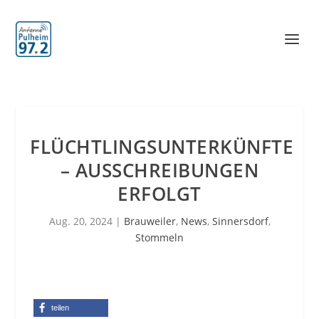
FLÜCHTLINGSUNTERKÜNFTE
– AUSSCHREIBUNGEN
ERFOLGT
Aug. 20, 2024
|
Brauweiler
,
News
,
Sinnersdorf
,
Stommeln
teilen