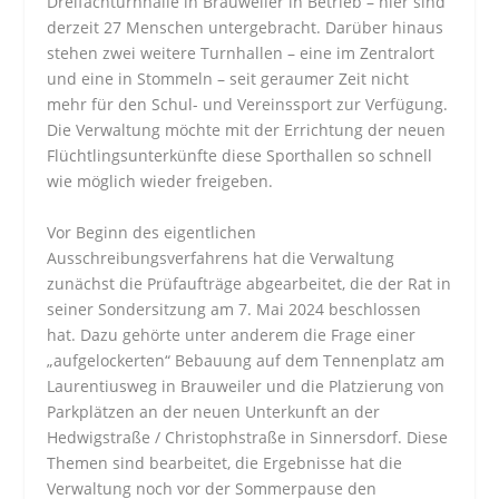
Dreifachturnhalle in Brauweiler in Betrieb – hier sind
derzeit 27 Menschen untergebracht. Darüber hinaus
stehen zwei weitere Turnhallen – eine im Zentralort
und eine in Stommeln – seit geraumer Zeit nicht
mehr für den Schul- und Vereinssport zur Verfügung.
Die Verwaltung möchte mit der Errichtung der neuen
Flüchtlingsunterkünfte diese Sporthallen so schnell
wie möglich wieder freigeben.
Vor Beginn des eigentlichen
Ausschreibungsverfahrens hat die Verwaltung
zunächst die Prüfaufträge abgearbeitet, die der Rat in
seiner Sondersitzung am 7. Mai 2024 beschlossen
hat. Dazu gehörte unter anderem die Frage einer
„aufgelockerten“ Bebauung auf dem Tennenplatz am
Laurentiusweg in Brauweiler und die Platzierung von
Parkplätzen an der neuen Unterkunft an der
Hedwigstraße / Christophstraße in Sinnersdorf. Diese
Themen sind bearbeitet, die Ergebnisse hat die
Verwaltung noch vor der Sommerpause den