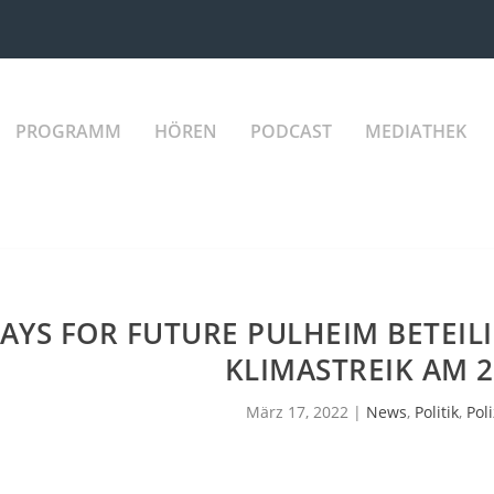
PROGRAMM
HÖREN
PODCAST
MEDIATHEK
DAYS FOR FUTURE PULHEIM BETEIL
KLIMASTREIK AM 2
März 17, 2022
|
News
,
Politik
,
Poli