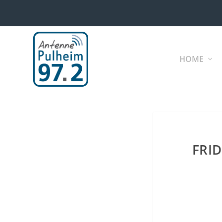
HOME
FRI