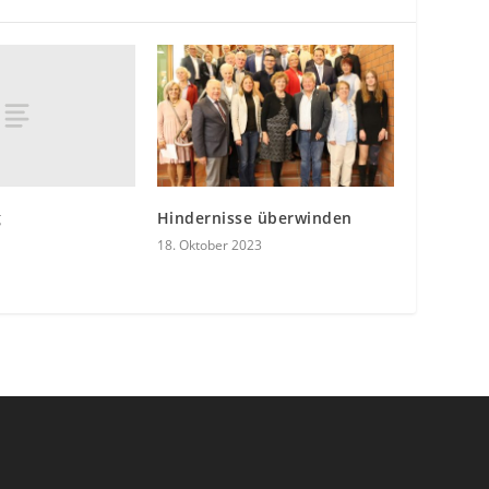
g
Hindernisse überwinden
18. Oktober 2023