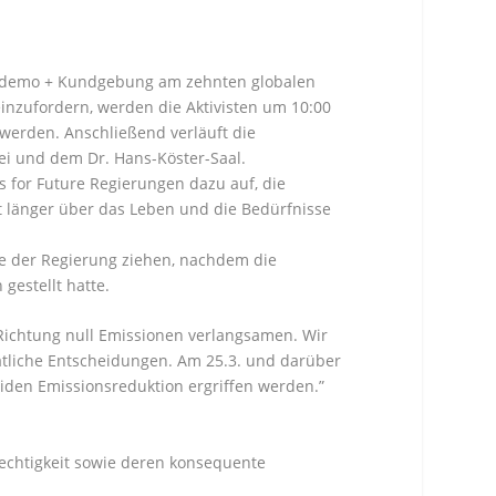
aufdemo + Kundgebung am zehnten globalen
einzufordern, werden die Aktivisten um 10:00
 werden. Anschließend verläuft die
i und dem Dr. Hans-Köster-Saal.
s for Future Regierungen dazu auf, die
t länger über das Leben und die Bedürfnisse
ge der Regierung ziehen, nachdem die
estellt hatte.
 Richtung null Emissionen verlangsamen. Wir
tliche Entscheidungen. Am 25.3. und darüber
den Emissionsreduktion ergriffen werden.”
rechtigkeit sowie deren konsequente