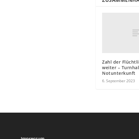
ZUSAMMENHÄ
Zahl der Flüchtl
weiter – Turnhal
Notunterkunft
6. September 2023
Impressum