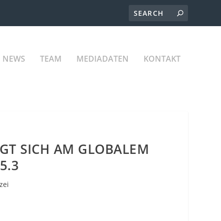
NEWS
TEAM
MEDIADATEN
KONTAKT
IGT SICH AM GLOBALEM
5.3
zei