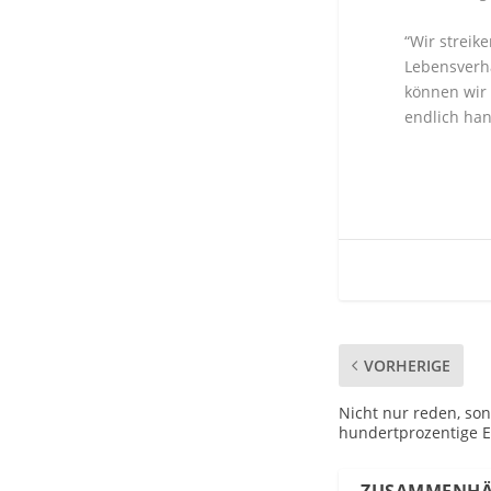
“Wir streik
Lebensverhä
können wir 
endlich han
VORHERIGE
Nicht nur reden, s
hundertprozentige E