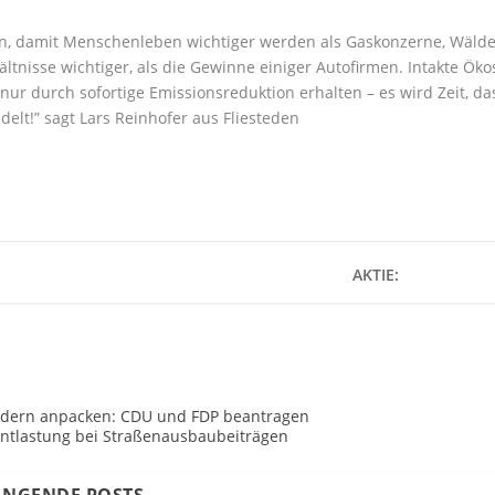
en, damit Menschenleben wichtiger werden als Gaskonzerne, Wälde
ltnisse wichtiger, als die Gewinne einiger Autofirmen. Intakte 
nur durch sofortige Emissionsreduktion erhalten – es wird Zeit, 
delt!” sagt Lars Reinhofer aus Fliesteden
AKTIE:
ondern anpacken: CDU und FDP beantragen
ntlastung bei Straßenausbaubeiträgen