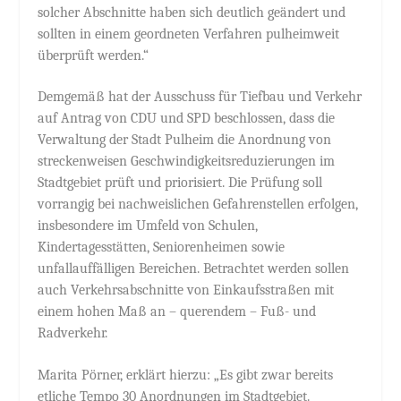
solcher Abschnitte haben sich deutlich geändert und
sollten in einem geordneten Verfahren pulheimweit
überprüft werden.“
Demgemäß hat der Ausschuss für Tiefbau und Verkehr
auf Antrag von CDU und SPD beschlossen, dass die
Verwaltung der Stadt Pulheim die Anordnung von
streckenweisen Geschwindigkeitsreduzierungen im
Stadtgebiet prüft und priorisiert. Die Prüfung soll
vorrangig bei nachweislichen Gefahrenstellen erfolgen,
insbesondere im Umfeld von Schulen,
Kindertagesstätten, Seniorenheimen sowie
unfallauffälligen Bereichen. Betrachtet werden sollen
auch Verkehrsabschnitte von Einkaufsstraßen mit
einem hohen Maß an – querendem – Fuß- und
Radverkehr.
Marita Pörner, erklärt hierzu: „Es gibt zwar bereits
etliche Tempo 30 Anordnungen im Stadtgebiet.