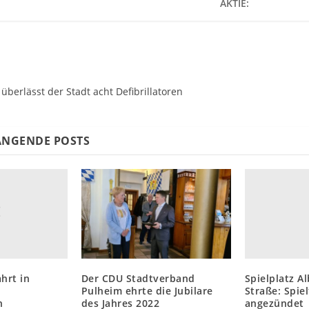
AKTIE:
überlässt der Stadt acht Defibrillatoren
NGENDE POSTS
hrt in
Spielplatz A
Der CDU Stadtverband
Straße: Spiel
Pulheim ehrte die Jubilare
h
angezündet
des Jahres 2022