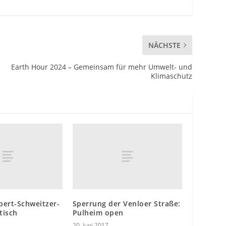
NÄCHSTE
Earth Hour 2024 – Gemeinsam für mehr Umwelt- und
Klimaschutz
lbert-Schweitzer-
Sperrung der Venloer Straße:
tisch
Pulheim open
20. Juni 2017