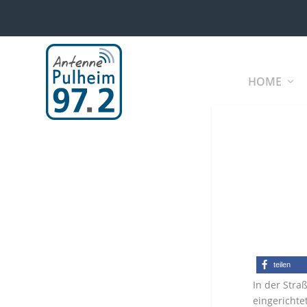
HOME
teilen
In der Stra
eingerichte