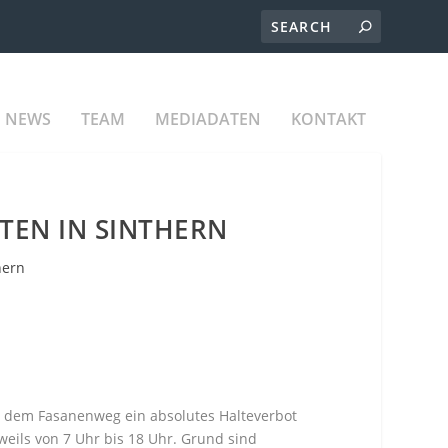
NEWS
TEAM
MEDIADATEN
KONTAKT
TEN IN SINTHERN
hern
d dem Fasanenweg ein absolutes Halteverbot
jeweils von 7 Uhr bis 18 Uhr. Grund sind