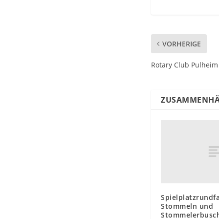
VORHERIGE
Rotary Club Pulheim 
ZUSAMMENHÄ
Spielplatzrundfa
Stommeln und
Stommelerbusc