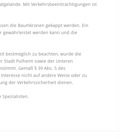
tgelände. Mit Verkehrsbeeinträchtigungen ist
ssen die Baumkronen gekappt werden. Ein
hr gewährleistet werden kann und die
eit bestmöglich zu beachten, wurde die
r Stadt Pulheim sowie der Unteren
estimmt. Gemäß § 39 Abs. 5 des
Interesse nicht auf andere Weise oder zu
ung der Verkehrssicherheit dienen.
 Spezialisten.