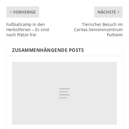
VORHERIGE
NÄCHSTE
Fußballcamp in den
Tierischer Besuch im
Herbstferien – Es sind
Caritas-Seniorenzentrum
noch Plätze frei
Pulheim
ZUSAMMENHÄNGENDE POSTS