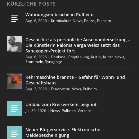
KÜRZLICHE POSTS
Wohnungseinbrüche in Pulheim
Aug. 6, 2026
|
Kriminalität
,
News
,
Polizei
,
Pulheim
Geschichte als persönliche Auseinandersetzung –
Die Künstlerin Paloma Varga Weisz setzt das
Synagogen-Projekt fort
Aug. 6, 2026
|
Denkmal
,
Empfehlung
,
Kultur
,
Kunst
,
News
,
Stommeln
,
Synagoge
Kehrmaschine brannte – Gefahr für Wohn- und
Geschäftshaus
Aug. 3, 2026
|
Feuerwehr
,
News
,
Pulheim
Umbau zum Kreisverkehr beginnt
Juli 30, 2026
|
News
,
Pulheim
,
Verkehr
Neuer Bürgerservice: Elektronische
Meldebescheinigung