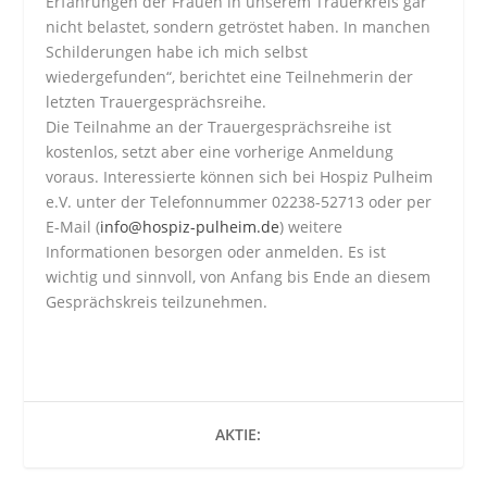
Erfahrungen der Frauen in unserem Trauerkreis gar
nicht belastet, sondern getröstet haben. In manchen
Schilderungen habe ich mich selbst
wiedergefunden“, berichtet eine Teilnehmerin der
letzten Trauergesprächsreihe.
Die Teilnahme an der Trauergesprächsreihe ist
kostenlos, setzt aber eine vorherige Anmeldung
voraus. Interessierte können sich bei Hospiz Pulheim
e.V. unter der Telefonnummer 02238-52713 oder per
E-Mail (
info@hospiz-pulheim.de
) weitere
Informationen besorgen oder anmelden. Es ist
wichtig und sinnvoll, von Anfang bis Ende an diesem
Gesprächskreis teilzunehmen.
AKTIE: