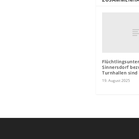
Flüchtlingsunter
Sinnersdorf bezu
Turnhallen sind
19. August 2025