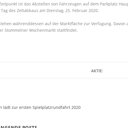
eitpunkt ist das Abstellen von Fahrzeugen auf dem Parkplatz Haup
m Tag des Zeltabbaus am Dienstag, 25. Februar 2020.
 stehen währenddessen auf der Marktfläche zur Verfügung. Davon 
er Stommelner Wochenmarkt stattfindet.
AKTIE:
 lädt zur ersten Spielplatzrundfahrt 2020
NGENDE POSTS