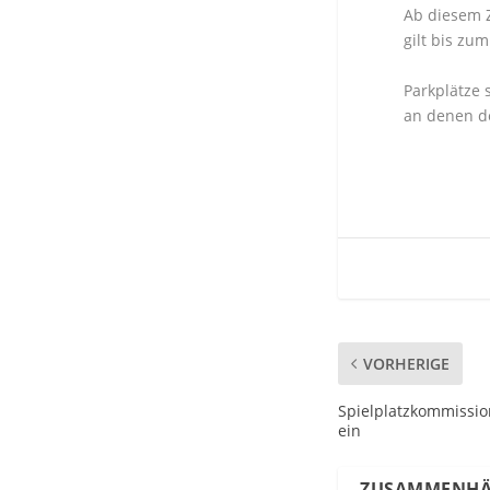
Ab diesem Z
gilt bis zu
Parkplätze
an denen d
VORHERIGE
Spielplatzkommission
ein
ZUSAMMENHÄ