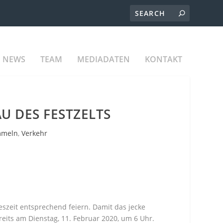
NEWS
TEAM
MEDIADATEN
KONTAKT
U DES FESTZELTS
mmeln
,
Verkehr
eszeit entsprechend feiern. Damit das jecke
reits am Dienstag, 11. Februar 2020, um 6 Uhr.