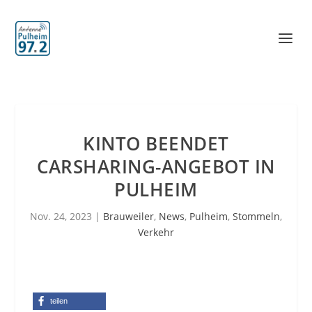
KINTO BEENDET
CARSHARING-ANGEBOT IN
PULHEIM
Nov. 24, 2023
|
Brauweiler
,
News
,
Pulheim
,
Stommeln
,
Verkehr
teilen