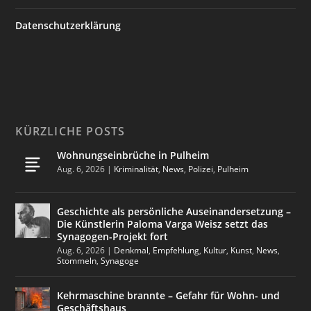
Datenschutzerklärung
KÜRZLICHE POSTS
Wohnungseinbrüche in Pulheim
Aug. 6, 2026
|
Kriminalität
,
News
,
Polizei
,
Pulheim
Geschichte als persönliche Auseinandersetzung –
Die Künstlerin Paloma Varga Weisz setzt das
Synagogen-Projekt fort
Aug. 6, 2026
|
Denkmal
,
Empfehlung
,
Kultur
,
Kunst
,
News
,
Stommeln
,
Synagoge
Kehrmaschine brannte – Gefahr für Wohn- und
Geschäftshaus