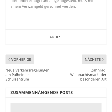
dort unberechtigt Fahrzeuge abgestellt, muss mit
einem Verwarngeld gerechnet werden.
AKTIE:
VORHERIGE
NÄCHSTE
Neue Verkehrsregelungen
Zahnrad:
am Pulheimer
Weihnachtsmarkt der
Schulzentrum
besonderen Art
ZUSAMMENHÄNGENDE POSTS