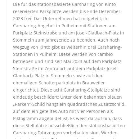
Die für das stationsbasierte Carsharing von Kinto
reservierten Parkplätze werden bis Ende Dezember
2023 frei. Das Unternehmen hat mitgeteilt, ihr
Carsharing-Angebot in Pulheim mit Stationen am
Parkplatz Steinstraße und am Josef-Gladbach-Platz in
Stommeln zum Jahresende zu beenden. Auch nach
Wegzug von Kinto gibt es weiterhin drei Carsharing-
Stationen in Pulheim: Diese werden von cambio
betrieben und sind seit Mai 2023 auf dem Parkplatz
Steinstraße im Zentralort, auf dem Parkplatz Josef-
Gladbach-Platz in Stommeln sowie auf dem
ehemaligen Schotterparkplatz in Brauweiler
eingerichtet. Diese acht Carsharing-Stellplätze sind
eindeutig beschildert: Unter dem bekannten blauen
„Parken“-Schild hängt ein quadratisches Zusatzschild,
auf dem ein geteiltes Auto mit vier Personen als
Piktogramm abgebildet ist. Es weist darauf hin, dass
diese Stellplätze ausschließlich den stationsbasierten
Carsharing-Fahrzeugen vorbehalten sind. Werden