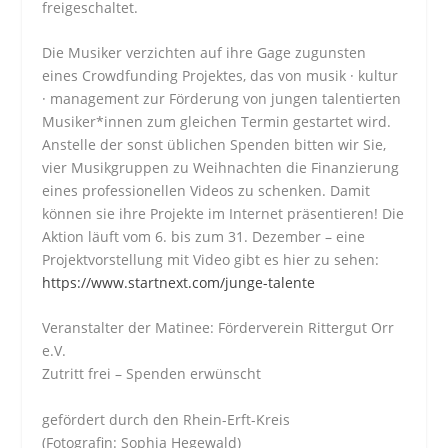
freigeschaltet.
Die Musiker verzichten auf ihre Gage zugunsten
eines Crowdfunding Projektes, das von musik · kultur
· management zur Förderung von jungen talentierten
Musiker*innen zum gleichen Termin gestartet wird.
Anstelle der sonst üblichen Spenden bitten wir Sie,
vier Musikgruppen zu Weihnachten die Finanzierung
eines professionellen Videos zu schenken. Damit
können sie ihre Projekte im Internet präsentieren! Die
Aktion läuft vom 6. bis zum 31. Dezember – eine
Projektvorstellung mit Video gibt es hier zu sehen:
https://www.startnext.com/junge-talente
Veranstalter der Matinee: Förderverein Rittergut Orr
e.V.
Zutritt frei – Spenden erwünscht
gefördert durch den Rhein-Erft-Kreis
(Fotografin: Sophia Hegewald)