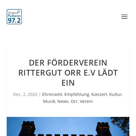
DER FÖRDERVEREIN
RITTERGUT ORR E.V LÄDT
EIN
Dez. 2, 2020
|
Ehrenamt
,
Empfehlung
,
Konzert
,
Kultur
,
Musik
,
News
,
Orr
,
Verein