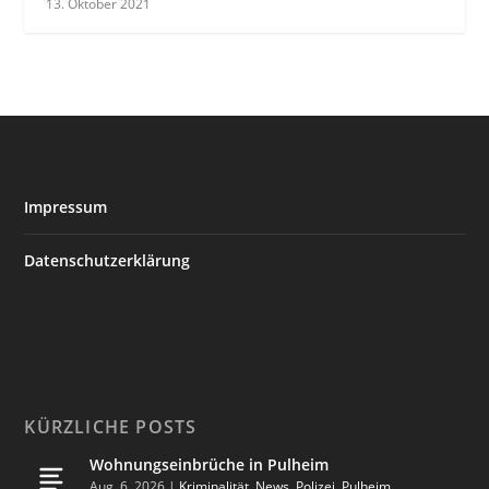
13. Oktober 2021
Impressum
Datenschutzerklärung
KÜRZLICHE POSTS
Wohnungseinbrüche in Pulheim
Aug. 6, 2026
|
Kriminalität
,
News
,
Polizei
,
Pulheim