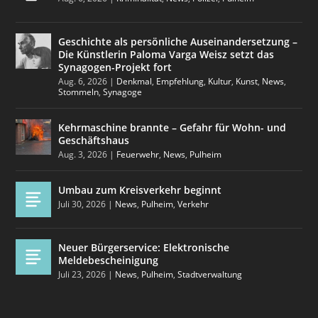
Geschichte als persönliche Auseinandersetzung –
Die Künstlerin Paloma Varga Weisz setzt das
Synagogen-Projekt fort
Aug. 6, 2026
|
Denkmal
,
Empfehlung
,
Kultur
,
Kunst
,
News
,
Stommeln
,
Synagoge
Kehrmaschine brannte – Gefahr für Wohn- und
Geschäftshaus
Aug. 3, 2026
|
Feuerwehr
,
News
,
Pulheim
Umbau zum Kreisverkehr beginnt
Juli 30, 2026
|
News
,
Pulheim
,
Verkehr
Neuer Bürgerservice: Elektronische
Meldebescheinigung
Juli 23, 2026
|
News
,
Pulheim
,
Stadtverwaltung