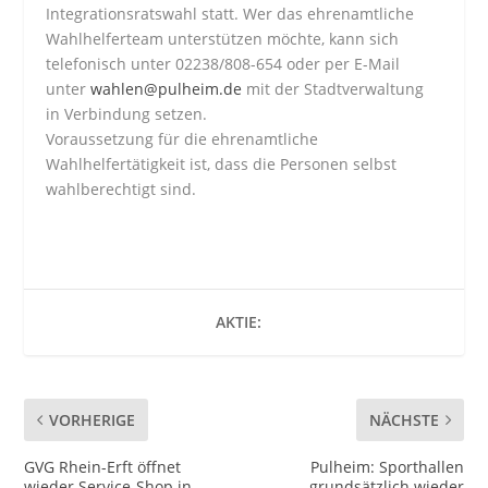
Integrationsratswahl statt. Wer das ehrenamtliche
Wahlhelferteam unterstützen möchte, kann sich
telefonisch unter 02238/808-654 oder per E-Mail
unter
wahlen@pulheim.de
mit der Stadtverwaltung
in Verbindung setzen.
Voraussetzung für die ehrenamtliche
Wahlhelfertätigkeit ist, dass die Personen selbst
wahlberechtigt sind.
AKTIE:
VORHERIGE
NÄCHSTE
GVG Rhein-Erft öffnet
Pulheim: Sporthallen
wieder Service-Shop in
grundsätzlich wieder