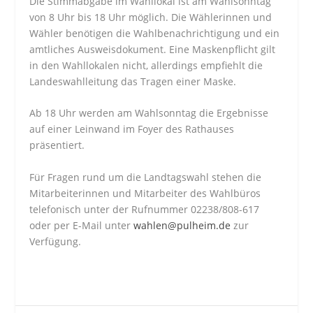
Die Stimmabgabe im Wahllokal ist am Wahlsonntag
von 8 Uhr bis 18 Uhr möglich. Die Wählerinnen und
Wähler benötigen die Wahlbenachrichtigung und ein
amtliches Ausweisdokument. Eine Maskenpflicht gilt
in den Wahllokalen nicht, allerdings empfiehlt die
Landeswahlleitung das Tragen einer Maske.
Ab 18 Uhr werden am Wahlsonntag die Ergebnisse
auf einer Leinwand im Foyer des Rathauses
präsentiert.
Für Fragen rund um die Landtagswahl stehen die
Mitarbeiterinnen und Mitarbeiter des Wahlbüros
telefonisch unter der Rufnummer 02238/808-617
oder per E-Mail unter
wahlen@pulheim.de
zur
Verfügung.