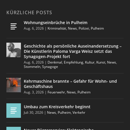
KÜRZLICHE POSTS
Wohnungseinbrüche in Pulheim
Aug. 6, 2026
|
Kriminalität
,
News
,
Polizei
,
Pulheim
Geschichte als persönliche Auseinandersetzung –
Die Künstlerin Paloma Varga Weisz setzt das
Synagogen-Projekt fort
Aug. 6, 2026
|
Denkmal
,
Empfehlung
,
Kultur
,
Kunst
,
News
,
Stommeln
,
Synagoge
Kehrmaschine brannte – Gefahr für Wohn- und
Geschäftshaus
Aug. 3, 2026
|
Feuerwehr
,
News
,
Pulheim
Umbau zum Kreisverkehr beginnt
Juli 30, 2026
|
News
,
Pulheim
,
Verkehr