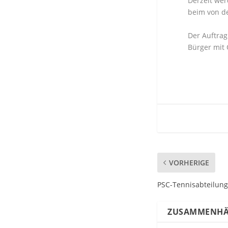
Derzeit wer
beim von d
Der Auftrag
Bürger mit 
VORHERIGE
PSC-Tennisabteilung
ZUSAMMENHÄ