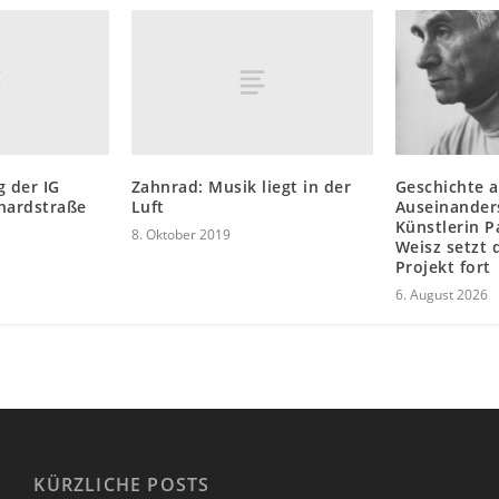
g der IG
Zahnrad: Musik liegt in der
Geschichte a
hardstraße
Luft
Auseinander
Künstlerin 
8. Oktober 2019
Weisz setzt
Projekt fort
6. August 2026
KÜRZLICHE POSTS