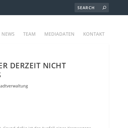
NEWS
TEAM
MEDIADATEN
KONTAKT
R DERZEIT NICHT
tadtverwaltung