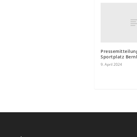
Pressemitteilun
Sportplatz Bern
9. April 2024