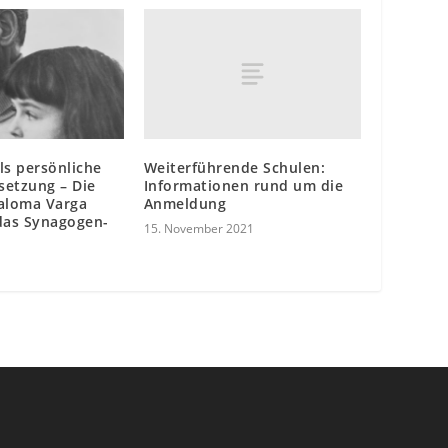
Weiterführende Schulen:
ls persönliche
Informationen rund um die
setzung – Die
Anmeldung
Paloma Varga
 das Synagogen-
15. November 2021