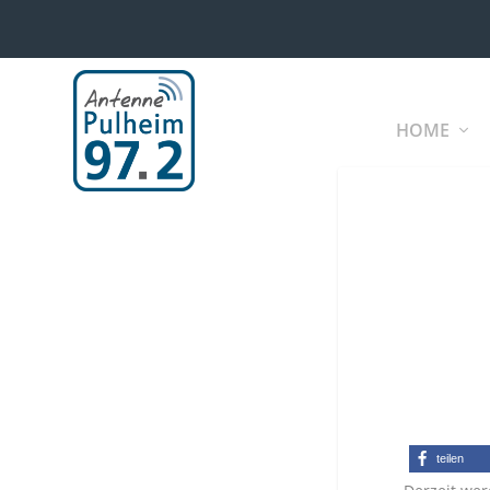
HOME
teilen