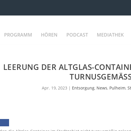
PROGRAMM
HÖREN
PODCAST
MEDIATHEK
LEERUNG DER ALTGLAS-CONTAINE
TURNUSGEMÄSS
Apr. 19, 2023
|
Entsorgung
,
News
,
Pulheim
,
S