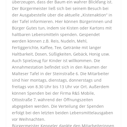
überzeugen, dass der Baum ein wahrer Blickfang ist.
Der Bürgermeister ließ sich bei seinem Besuch bei
der Ausgabestelle über die aktuelle „Kistenaktion“ in
der Tafel informieren. Hier können Bürgerinnen und
Bürger Gutes tun, indem sie Kisten oder Kartons mit
haltbaren Lebensmitteln spenden. Gespendet
werden können z.B. Reis, Nudeln, Mehl,
Fertiggerichte, Kaffee, Tee, Getränke mit langer
Haltbarkeit, Dosen, Süßigkeiten, Gebäck, Honig usw.
Auch Spielzeug für Kinder ist willkommen. Die
Annahmestation befindet sich in den Räumen der
Malteser Tafel in der Steinstraße 6. Die Mitarbeiter
sind hier montags, dienstags, donnerstags und
freitags von 8.30 Uhr bis 13 Uhr vor Ort. Außerdem
können Spenden bei der Firma R&S Mobile,
Ottostraße 7, während der Öffnungszeiten
abgegeben werden. Die Verteilung der Spenden
erfolgt bei den letzten beiden Lebensmittelausgaben
vor Weihnachten.
Bürgermeister Keppeler dankte den Mitarbeiterinnen