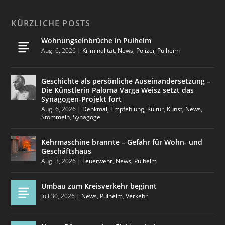
KÜRZLICHE POSTS
Wohnungseinbrüche in Pulheim
Aug. 6, 2026
|
Kriminalität
,
News
,
Polizei
,
Pulheim
Geschichte als persönliche Auseinandersetzung –
Die Künstlerin Paloma Varga Weisz setzt das
Synagogen-Projekt fort
Aug. 6, 2026
|
Denkmal
,
Empfehlung
,
Kultur
,
Kunst
,
News
,
Stommeln
,
Synagoge
Kehrmaschine brannte – Gefahr für Wohn- und
Geschäftshaus
Aug. 3, 2026
|
Feuerwehr
,
News
,
Pulheim
Umbau zum Kreisverkehr beginnt
Juli 30, 2026
|
News
,
Pulheim
,
Verkehr