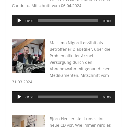
Gandolfo. Mitschnitt vom 06.04.2024
Audio-
00:00
00:00
Player
Massimo Nigordi erzählt als
Betroffener Diabetiker, über die
Problematik der Arznei
Versorgung durch den
Abnehmwahn mit genau diesen
Medikamenten. Mitschnitt vom
31.03.2024
Audio-
00:00
00:00
Player
Björn Heuser stellt uns seine
neue CD vor. Wie immer wird es