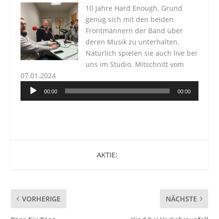
10 Jahre Hard Enough. Grund
genug sich mit den beiden
Frontmännern der Band über
deren Musik zu unterhalten.
Natürlich spielen sie auch live bei
uns im Studio. Mitschnitt vom
07.01.2024
Audio-
00:00
00:00
Player
AKTIE:
VORHERIGE
NÄCHSTE