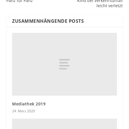
Pänz für Pänz
Kind bei Verkehrsunfall
leicht verletzt
ZUSAMMENHÄNGENDE POSTS
Mediathek 2019
24. März 2020