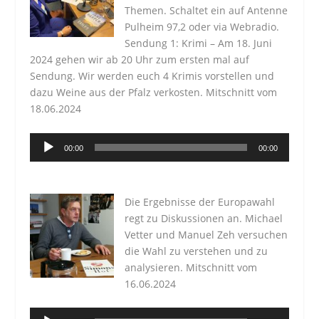
Themen. Schaltet ein auf Antenne
Pulheim 97,2 oder via Webradio.
Sendung 1: Krimi – Am 18. Juni
2024 gehen wir ab 20 Uhr zum ersten mal auf
Sendung. Wir werden euch 4 Krimis vorstellen und
dazu Weine aus der Pfalz verkosten. Mitschnitt vom
18.06.2024
Audio-
00:00
00:00
Player
Die Ergebnisse der Europawahl
regt zu Diskussionen an. Michael
Vetter und Manuel Zeh versuchen
die Wahl zu verstehen und zu
analysieren. Mitschnitt vom
16.06.2024
Audio-