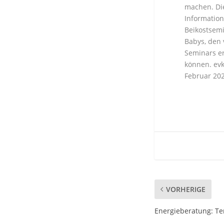
machen. Die
Information
Beikostsemi
Babys, den 
Seminars er
können. ev
Februar 202
VORHERIGE
Energieberatung: Te