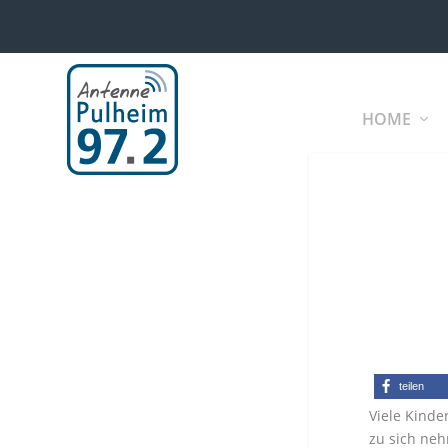
HOME
teilen
Viele Kinde
zu sich neh