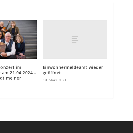
Einwohnermeldeamt wieder
onzert im
geöffnet
r am 21.04.2024 –
adt meiner
19. März 2021