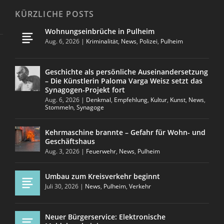
KÜRZLICHE POSTS
Wohnungseinbrüche in Pulheim
Aug. 6, 2026
|
Kriminalität
,
News
,
Polizei
,
Pulheim
Geschichte als persönliche Auseinandersetzung
– Die Künstlerin Paloma Varga Weisz setzt das
Synagogen-Projekt fort
Aug. 6, 2026
|
Denkmal
,
Empfehlung
,
Kultur
,
Kunst
,
News
,
Stommeln
,
Synagoge
Kehrmaschine brannte – Gefahr für Wohn- und
Geschäftshaus
Aug. 3, 2026
|
Feuerwehr
,
News
,
Pulheim
Umbau zum Kreisverkehr beginnt
Juli 30, 2026
|
News
,
Pulheim
,
Verkehr
Neuer Bürgerservice: Elektronische