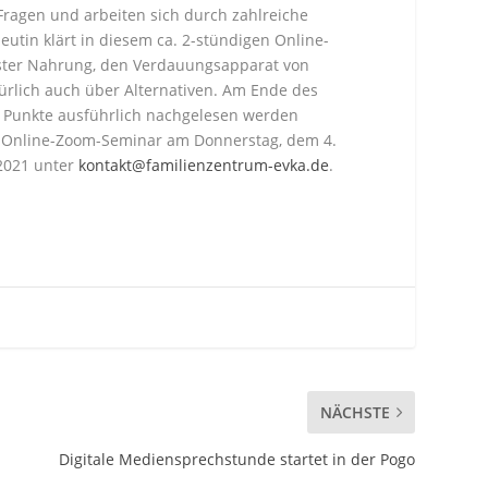
 Fragen und arbeiten sich durch zahlreiche
eutin klärt in diesem ca. 2-stündigen Online-
fester Nahrung, den Verdauungsapparat von
ürlich auch über Alternativen. Am Ende des
le Punkte ausführlich nachgelesen werden
 Online-Zoom-Seminar am Donnerstag, dem 4.
.2021 unter
kontakt@familienzentrum-evka.de
.
NÄCHSTE
Digitale Mediensprechstunde startet in der Pogo