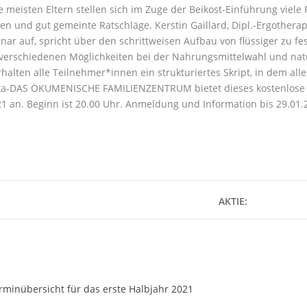
 meisten Eltern stellen sich im Zuge der Beikost-Einführung viele
en und gut gemeinte Ratschläge. Kerstin Gaillard, Dipl.-Ergotherap
nar auf, spricht über den schrittweisen Aufbau von flüssiger zu 
verschiedenen Möglichkeiten bei der Nahrungsmittelwahl und nat
halten alle Teilnehmer*innen ein strukturiertes Skript, in dem al
ka-DAS ÖKUMENISCHE FAMILIENZENTRUM bietet dieses kostenlose
1 an. Beginn ist 20.00 Uhr. Anmeldung und Information bis 29.01
AKTIE:
rminübersicht für das erste Halbjahr 2021