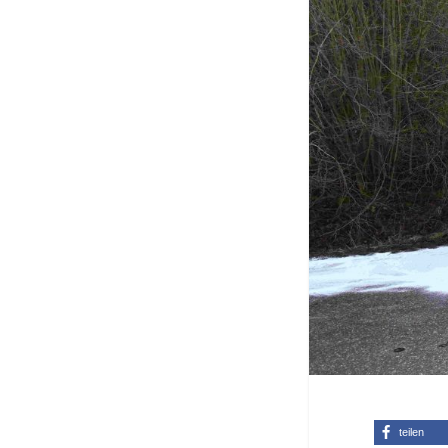
teilen