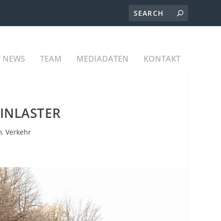
NEWS
TEAM
MEDIADATEN
KONTAKT
EINLASTER
m
,
Verkehr