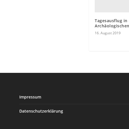
Tagesausflug in
Archäologische
16. August 2019
Impressum
Datenschutzerklärung