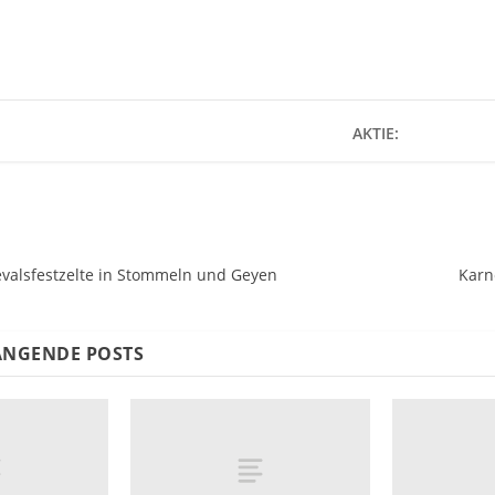
AKTIE:
evalsfestzelte in Stommeln und Geyen
Karn
NGENDE POSTS