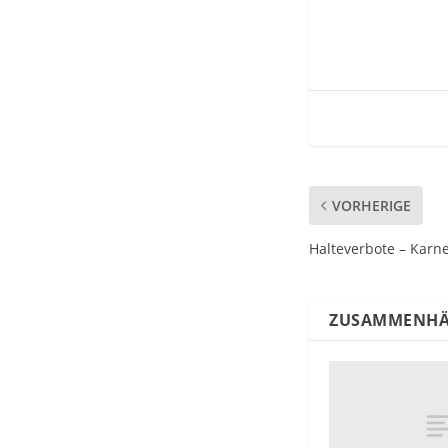
VORHERIGE
Halteverbote – Karn
ZUSAMMENHÄ