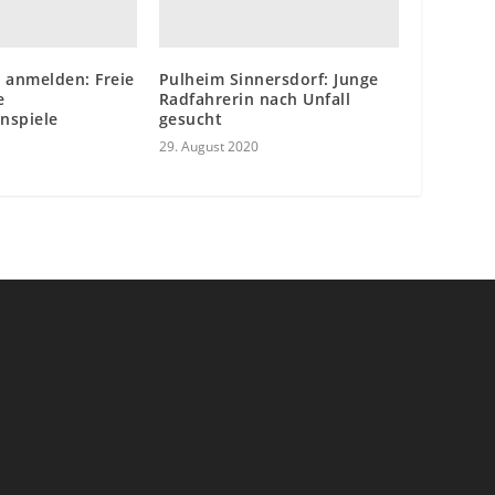
 anmelden: Freie
Pulheim Sinnersdorf: Junge
e
Radfahrerin nach Unfall
nspiele
gesucht
29. August 2020