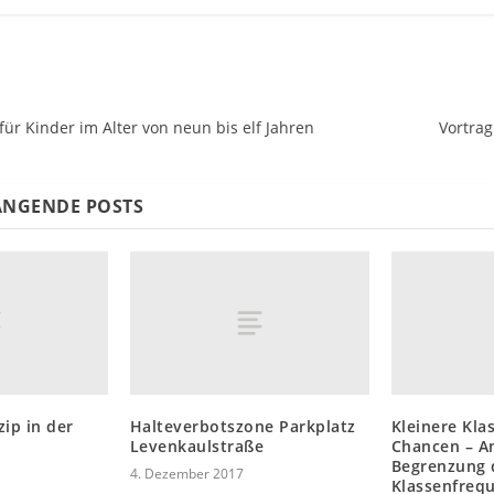
für Kinder im Alter von neun bis elf Jahren
Vortrag
NGENDE POSTS
ip in der
Halteverbotszone Parkplatz
Kleinere Kla
Levenkaulstraße
Chancen – A
Begrenzung 
4. Dezember 2017
Klassenfreq