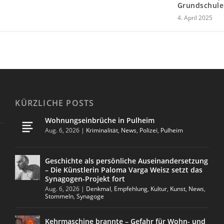
Grundschul
4. April 2025
KÜRZLICHE POSTS
Wohnungseinbrüche in Pulheim
Aug. 6, 2026
|
Kriminalität
,
News
,
Polizei
,
Pulheim
Geschichte als persönliche Auseinandersetzung
– Die Künstlerin Paloma Varga Weisz setzt das
Synagogen-Projekt fort
Aug. 6, 2026
|
Denkmal
,
Empfehlung
,
Kultur
,
Kunst
,
News
,
Stommeln
,
Synagoge
Kehrmaschine brannte – Gefahr für Wohn- und