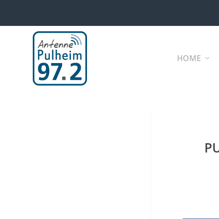
HOME
P