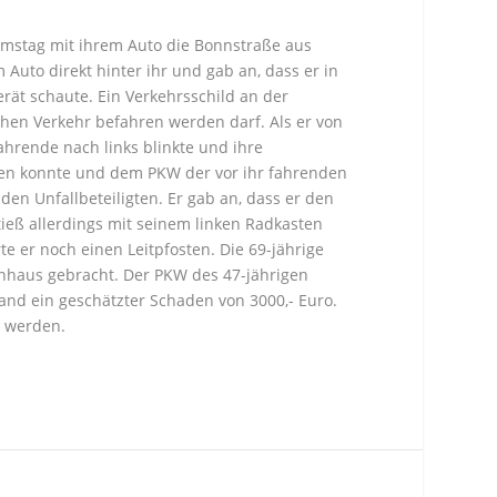
Samstag mit ihrem Auto die Bonnstraße aus
Auto direkt hinter ihr und gab an, dass er in
ät schaute. Ein Verkehrsschild an der
chen Verkehr befahren werden darf. Als er von
ahrende nach links blinkte und ihre
msen konnte und dem PKW der vor ihr fahrenden
en Unfallbeteiligten. Er gab an, dass er den
ieß allerdings mit seinem linken Radkasten
e er noch einen Leitpfosten. Die 69-jährige
enhaus gebracht. Der PKW des 47-jährigen
and ein geschätzter Schaden von 3000,- Euro.
t werden.