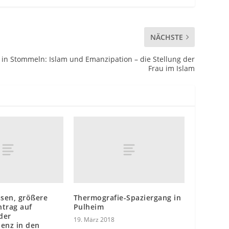
NÄCHSTE
 in Stommeln: Islam und Emanzipation – die Stellung der
Frau im Islam
ssen, größere
Thermografie-Spaziergang in
ntrag auf
Pulheim
der
19. März 2018
uenz in den