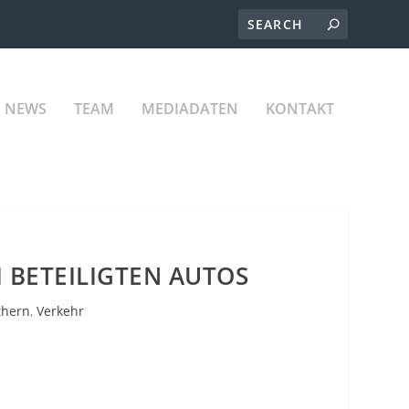
NEWS
TEAM
MEDIADATEN
KONTAKT
 BETEILIGTEN AUTOS
thern
,
Verkehr