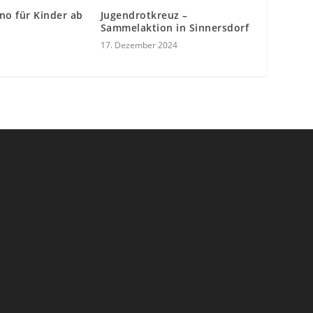
no für Kinder ab
Jugendrotkreuz –
Sammelaktion in Sinnersdorf
17. Dezember 2024