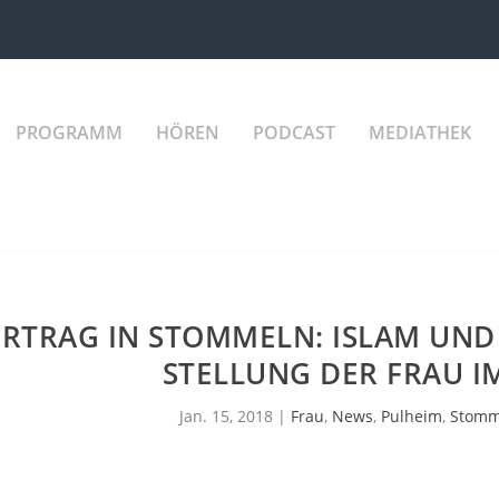
PROGRAMM
HÖREN
PODCAST
MEDIATHEK
RTRAG IN STOMMELN: ISLAM UND 
STELLUNG DER FRAU I
Jan. 15, 2018
|
Frau
,
News
,
Pulheim
,
Stomm