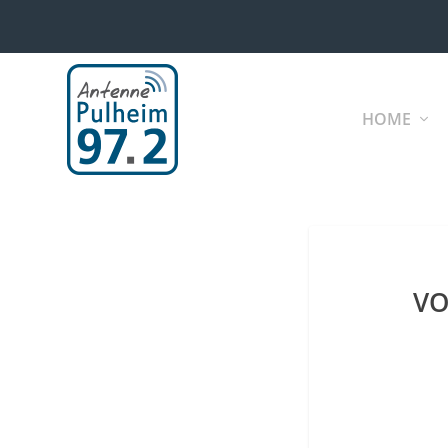
HOME
VO