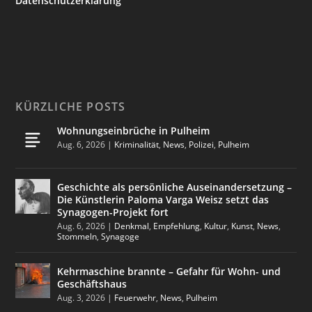
Datenschutzerklärung
KÜRZLICHE POSTS
Wohnungseinbrüche in Pulheim
Aug. 6, 2026
|
Kriminalität
,
News
,
Polizei
,
Pulheim
Geschichte als persönliche Auseinandersetzung –
Die Künstlerin Paloma Varga Weisz setzt das
Synagogen-Projekt fort
Aug. 6, 2026
|
Denkmal
,
Empfehlung
,
Kultur
,
Kunst
,
News
,
Stommeln
,
Synagoge
Kehrmaschine brannte – Gefahr für Wohn- und
Geschäftshaus
Aug. 3, 2026
|
Feuerwehr
,
News
,
Pulheim