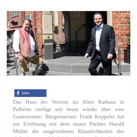
teilen
Das Haus der Vereine im Alten Rathaus in
Pulheim verfügt seit heute wieder über eine
Gastronomie: Bürgermeister Frank Keppeler hat
zur Eröffnung mit dem neuen Pächter Harald
Müller die umgestalteten Räumlichkeiten des