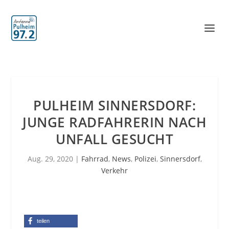
PULHEIM SINNERSDORF:
JUNGE RADFAHRERIN NACH
UNFALL GESUCHT
Aug. 29, 2020
|
Fahrrad
,
News
,
Polizei
,
Sinnersdorf
,
Verkehr
teilen