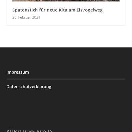
Spatenstich für neue Kita am Eisvogelweg
26. Februar 2021
Impressum
Datenschutzerklärung
KÜRZLICHE POSTS