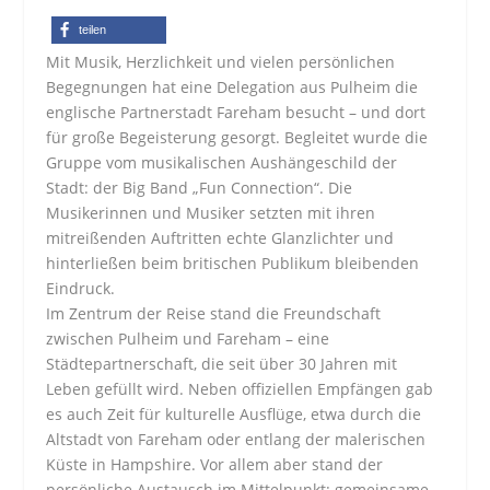
teilen
Mit Musik, Herzlichkeit und vielen persönlichen
Begegnungen hat eine Delegation aus Pulheim die
englische Partnerstadt Fareham besucht – und dort
für große Begeisterung gesorgt. Begleitet wurde die
Gruppe vom musikalischen Aushängeschild der
Stadt: der Big Band „Fun Connection“. Die
Musikerinnen und Musiker setzten mit ihren
mitreißenden Auftritten echte Glanzlichter und
hinterließen beim britischen Publikum bleibenden
Eindruck.
Im Zentrum der Reise stand die Freundschaft
zwischen Pulheim und Fareham – eine
Städtepartnerschaft, die seit über 30 Jahren mit
Leben gefüllt wird. Neben offiziellen Empfängen gab
es auch Zeit für kulturelle Ausflüge, etwa durch die
Altstadt von Fareham oder entlang der malerischen
Küste in Hampshire. Vor allem aber stand der
persönliche Austausch im Mittelpunkt: gemeinsame