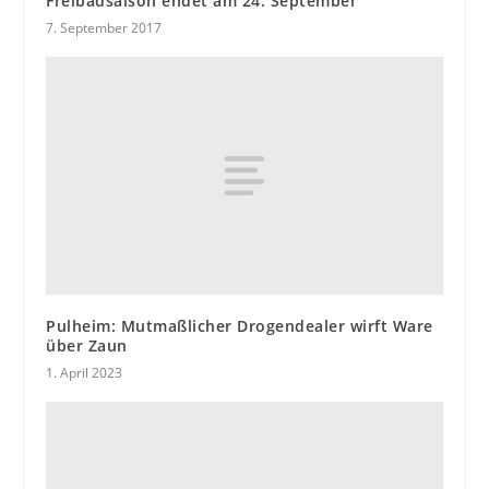
Freibadsaison endet am 24. September
7. September 2017
Pulheim: Mutmaßlicher Drogendealer wirft Ware
über Zaun
1. April 2023