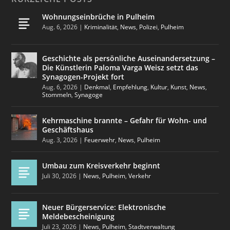
Wohnungseinbrüche in Pulheim
Aug. 6, 2026
|
Kriminalität
,
News
,
Polizei
,
Pulheim
Geschichte als persönliche Auseinandersetzung –
Die Künstlerin Paloma Varga Weisz setzt das
Synagogen-Projekt fort
Aug. 6, 2026
|
Denkmal
,
Empfehlung
,
Kultur
,
Kunst
,
News
,
Stommeln
,
Synagoge
Kehrmaschine brannte – Gefahr für Wohn- und
Geschäftshaus
Aug. 3, 2026
|
Feuerwehr
,
News
,
Pulheim
Umbau zum Kreisverkehr beginnt
Juli 30, 2026
|
News
,
Pulheim
,
Verkehr
Neuer Bürgerservice: Elektronische
Meldebescheinigung
Juli 23, 2026
|
News
,
Pulheim
,
Stadtverwaltung