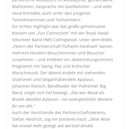
Mahlzeiten, Gespräche mit Gastfamilien – und viele
neue Kontakte, auch unter den jüngeren
Teilnehmerinnen und Teilnehmern.
Ein echtes Highlight war das große gemeinsame
Konzert von „Fun Connection“ mit der Royal Naval
Volunteer Band HMS Collingwood. Unter dem Motto
„Feiern der Partnerschaft Pulheim–Fareham“ kamen
mehrere Hundert Besucherinnen und Besucher
zusammen – und erlebten ein abwechslungsreiches
Programm mit Swing, Pop und britischer
Marschmusik. Der Abend endete mit stehenden
Ovationen und langanhaltendem Applaus.
Johannes Klütsch, Bandleader der Pulheimer Big
Band, zeigte sich tief bewegt:
„Das war Musik als
Brücke zwischen Kulturen – ein unvergesslicher Moment
für uns alle.“
Auch der Vorsitzende des Partnerschaftsvereins,
Stefan Heidrich, zog ein positives Fazit:
„Diese Reise
hat einmal mehr gezeigt, wie wertvoll direkte