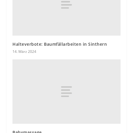
Halteverbote: Baumfällarbeiten in Sinthern
14. März 2024
Babymassage