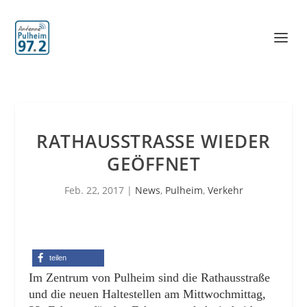
RATHAUSSTRASSE WIEDER G
EÖFFNET
Feb. 22, 2017
|
News
,
Pulheim
,
Verkehr
teilen
Im Zentrum von Pulheim sind die Rathausstraße
und die neuen Haltestellen am Mittwochmittag,