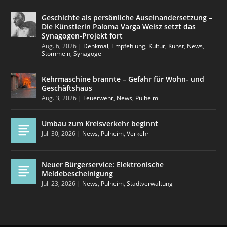
Geschichte als persönliche Auseinandersetzung –
Die Künstlerin Paloma Varga Weisz setzt das
Synagogen-Projekt fort
Aug. 6, 2026
|
Denkmal
,
Empfehlung
,
Kultur
,
Kunst
,
News
,
Stommeln
,
Synagoge
Kehrmaschine brannte – Gefahr für Wohn- und
Geschäftshaus
Aug. 3, 2026
|
Feuerwehr
,
News
,
Pulheim
Umbau zum Kreisverkehr beginnt
Juli 30, 2026
|
News
,
Pulheim
,
Verkehr
Neuer Bürgerservice: Elektronische
Meldebescheinigung
Juli 23, 2026
|
News
,
Pulheim
,
Stadtverwaltung