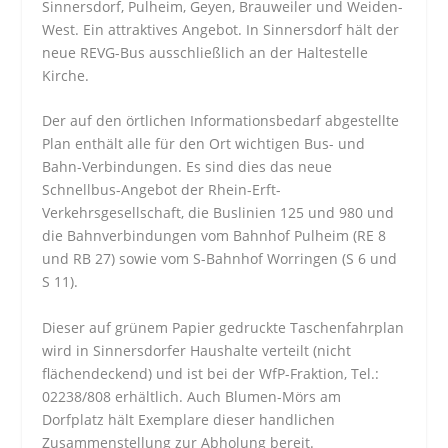
Sinnersdorf, Pulheim, Geyen, Brauweiler und Weiden-
West. Ein attraktives Angebot. In Sinnersdorf hält der
neue REVG-Bus ausschließlich an der Haltestelle
Kirche.
Der auf den örtlichen Informationsbedarf abgestellte
Plan enthält alle für den Ort wichtigen Bus- und
Bahn-Verbindungen. Es sind dies das neue
Schnellbus-Angebot der Rhein-Erft-
Verkehrsgesellschaft, die Buslinien 125 und 980 und
die Bahnverbindungen vom Bahnhof Pulheim (RE 8
und RB 27) sowie vom S-Bahnhof Worringen (S 6 und
S 11).
Dieser auf grünem Papier gedruckte Taschenfahrplan
wird in Sinnersdorfer Haushalte verteilt (nicht
flächendeckend) und ist bei der WfP-Fraktion, Tel.:
02238/808 erhältlich. Auch Blumen-Mörs am
Dorfplatz hält Exemplare dieser handlichen
Zusammenstellung zur Abholung bereit.