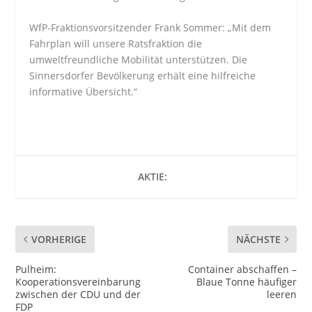
WfP-Fraktionsvorsitzender Frank Sommer: „Mit dem
Fahrplan will unsere Ratsfraktion die
umweltfreundliche Mobilität unterstützen. Die
Sinnersdorfer Bevölkerung erhält eine hilfreiche
informative Übersicht.“
AKTIE:
VORHERIGE
NÄCHSTE
Pulheim:
Container abschaffen –
Kooperationsvereinbarung
Blaue Tonne häufiger
zwischen der CDU und der
leeren
FDP