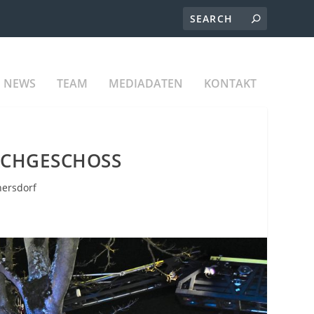
NEWS
TEAM
MEDIADATEN
KONTAKT
ACHGESCHOSS
nersdorf