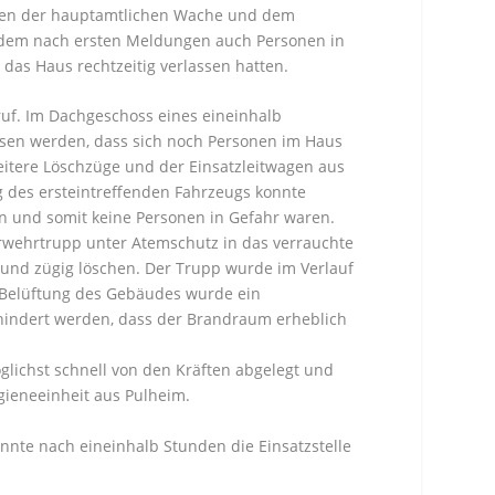
ben der hauptamtlichen Wache und dem
 dem nach ersten Meldungen auch Personen in
 das Haus rechtzeitig verlassen hatten.
truf. Im Dachgeschoss eines eineinhalb
sen werden, dass sich noch Personen im Haus
tere Löschzüge und der Einsatzleitwagen aus
g des ersteintreffenden Fahrzeugs konnte
en und somit keine Personen in Gefahr waren.
rwehrtrupp unter Atemschutz in das verrauchte
 und zügig löschen. Der Trupp wurde im Verlauf
r Belüftung des Gebäudes wurde ein
rhindert werden, dass der Brandraum erheblich
lichst schnell von den Kräften abgelegt und
gieneeinheit aus Pulheim.
nnte nach eineinhalb Stunden die Einsatzstelle