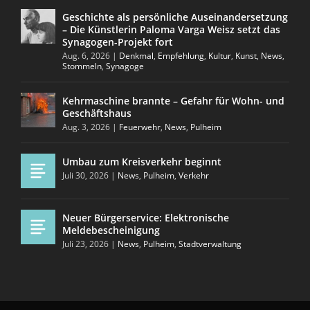
Geschichte als persönliche Auseinandersetzung
– Die Künstlerin Paloma Varga Weisz setzt das
Synagogen-Projekt fort
Aug. 6, 2026
|
Denkmal
,
Empfehlung
,
Kultur
,
Kunst
,
News
,
Stommeln
,
Synagoge
Kehrmaschine brannte – Gefahr für Wohn- und
Geschäftshaus
Aug. 3, 2026
|
Feuerwehr
,
News
,
Pulheim
Umbau zum Kreisverkehr beginnt
Juli 30, 2026
|
News
,
Pulheim
,
Verkehr
Neuer Bürgerservice: Elektronische
Meldebescheinigung
Juli 23, 2026
|
News
,
Pulheim
,
Stadtverwaltung