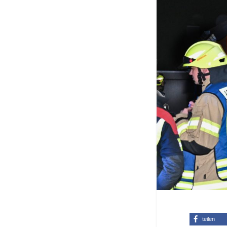
teilen