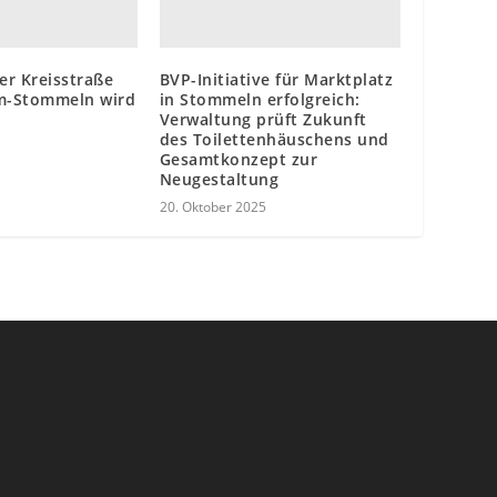
er Kreisstraße
BVP-Initiative für Marktplatz
im-Stommeln wird
in Stommeln erfolgreich:
Verwaltung prüft Zukunft
des Toilettenhäuschens und
Gesamtkonzept zur
Neugestaltung
20. Oktober 2025