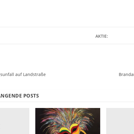
AKTIE:
rsunfall auf Landstraße
Brandan
NGENDE POSTS