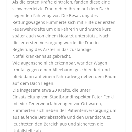
Als die ersten Kräfte eintrafen, fanden diese eine
schwerverletzte Frau neben ihrem auf dem Dach
liegenden Fahrzeug vor. Die Besatzung des
Rettungswagens kümmerte sich mit Hilfe der ersten
Feuerwehrkräfte um die Fahrerin und wurde kurz
später auch von einem Notarzt unterstützt. Nach
dieser ersten Versorgung wurde die Frau in
Begleitung des Arztes in das zuständige
Notfallkrankenhaus gebracht.
Wie augenscheinlich erkennbar, war der Wagen
frontal gegen einen Alleebaum geschleudert und
blieb dann auf einem Fahrradweg neben dem Baum
auf dem Dach liegen.
Die insgesamt etwa 20 Kräfte, die unter
Einsatzleitung von Stadtbrandinspektor Peter Fenkl
mit vier Feuerwehrfahrzeugen vor Ort waren,
kümmerten sich neben der Patientenversorgung um
auslaufende Betriebsstoffe und den Brandschutz,
leuchteten den Bereich aus und sicherten die
Unfallstelle ab.