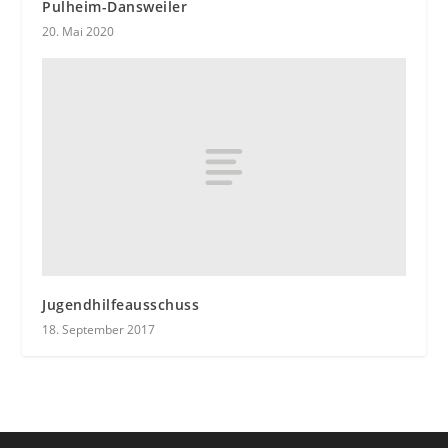
Pulheim-Dansweiler
20. Mai 2020
Jugendhilfeausschuss
18. September 2017