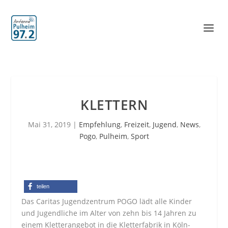
KLETTERN
Mai 31, 2019
|
Empfehlung
,
Freizeit
,
Jugend
,
News
,
Pogo
,
Pulheim
,
Sport
teilen
Das Caritas Jugendzentrum POGO lädt alle Kinder
und Jugendliche im Alter von zehn bis 14 Jahren zu
einem Kletterangebot in die Kletterfabrik in Köln-