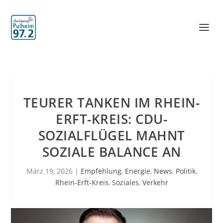
TEURER TANKEN IM RHEIN-
ERFT-KREIS: CDU-
SOZIALFLÜGEL MAHNT
SOZIALE BALANCE AN
März 19, 2026
|
Empfehlung
,
Energie
,
News
,
Politik
,
Rhein-Erft-Kreis
,
Soziales
,
Verkehr