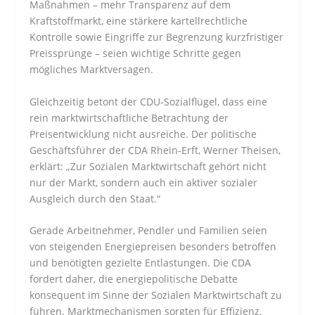
Maßnahmen – mehr Transparenz auf dem
Kraftstoffmarkt, eine stärkere kartellrechtliche
Kontrolle sowie Eingriffe zur Begrenzung kurzfristiger
Preissprünge – seien wichtige Schritte gegen
mögliches Marktversagen.
Gleichzeitig betont der CDU-Sozialflügel, dass eine
rein marktwirtschaftliche Betrachtung der
Preisentwicklung nicht ausreiche. Der politische
Geschäftsführer der CDA Rhein-Erft, Werner Theisen,
erklärt: „Zur Sozialen Marktwirtschaft gehört nicht
nur der Markt, sondern auch ein aktiver sozialer
Ausgleich durch den Staat.“
Gerade Arbeitnehmer, Pendler und Familien seien
von steigenden Energiepreisen besonders betroffen
und benötigten gezielte Entlastungen. Die CDA
fordert daher, die energiepolitische Debatte
konsequent im Sinne der Sozialen Marktwirtschaft zu
führen. Marktmechanismen sorgten für Effizienz,