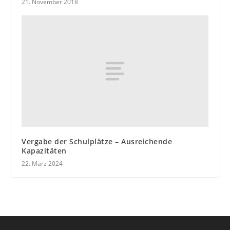
21. November 2018
Vergabe der Schulplätze – Ausreichende
Kapazitäten
22. März 2024