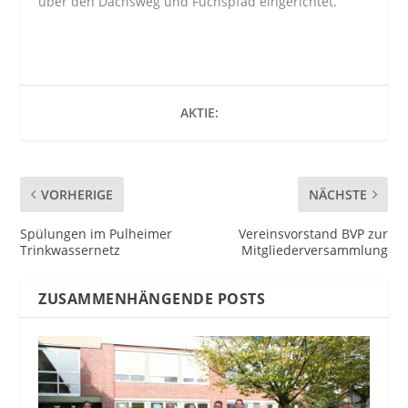
über den Dachsweg und Fuchspfad eingerichtet.
AKTIE:
VORHERIGE
NÄCHSTE
Spülungen im Pulheimer
Vereinsvorstand BVP zur
Trinkwassernetz
Mitgliederversammlung
ZUSAMMENHÄNGENDE POSTS