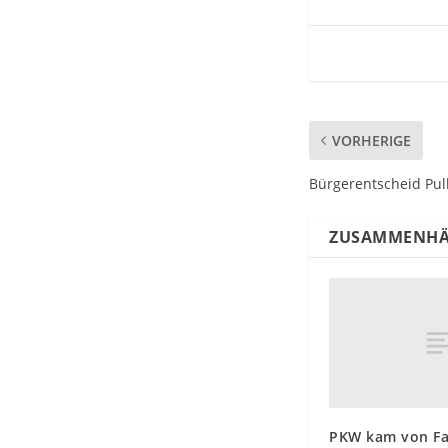
VORHERIGE
Bürgerentscheid Pul
ZUSAMMENHÄ
PKW kam von F