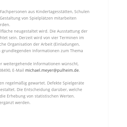
r Fachpersonen aus Kindertagesstätten, Schulen
Gestaltung von Spielplätzen mitarbeiten
erden.
lfläche neugestaltet wird. Die Ausstattung der
htet sein. Derzeit wird von vier Terminen im
e Organisation der Arbeit (Einladungen,
 von grundlegenden Informationen zum Thema
der weitergehende Informationen wünscht,
08490, E-Mail
michael.meyer@pulheim.de
.
den regelmäßig gewartet. Defekte Spielgeräte
estaltet. Die Entscheidung darüber, welche
t die Erhebung von statistischen Werten.
 ergänzt werden.