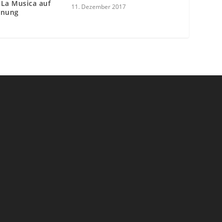
 La Musica auf
11. Dezember 2017
dnung