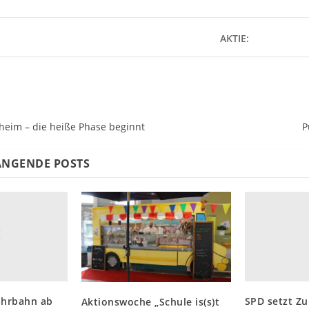
AKTIE:
heim – die heiße Phase beginnt
P
NGENDE POSTS
ahrbahn ab
SPD setzt Zu
Aktionswoche „Schule is(s)t