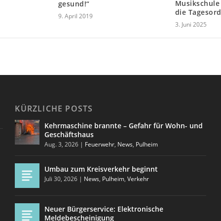
Musikschule
gesund!“
die Tagesor
9. April 2019
3. Juni 2025
KÜRZLICHE POSTS
Kehrmaschine brannte – Gefahr für Wohn- und
Geschäftshaus
Aug. 3, 2026
|
Feuerwehr
,
News
,
Pulheim
Umbau zum Kreisverkehr beginnt
Juli 30, 2026
|
News
,
Pulheim
,
Verkehr
Neuer Bürgerservice: Elektronische
Meldebescheinigung