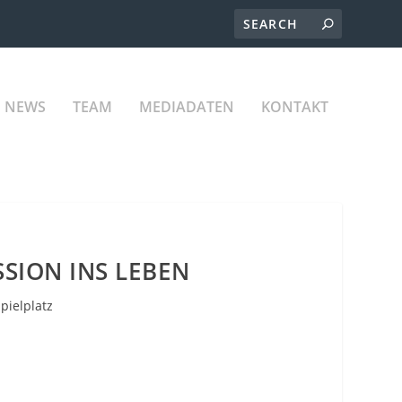
NEWS
TEAM
MEDIADATEN
KONTAKT
SION INS LEBEN
Spielplatz