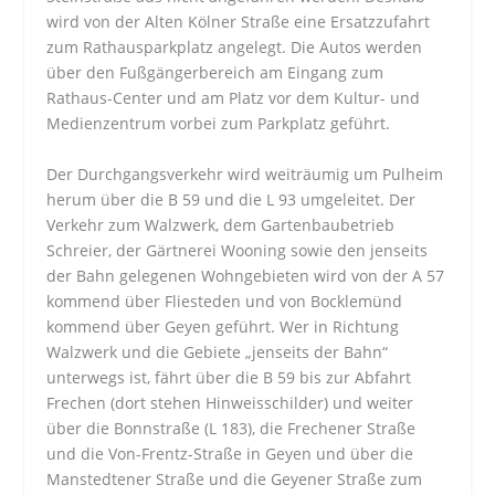
wird von der Alten Kölner Straße eine Ersatzzufahrt
zum Rathausparkplatz angelegt. Die Autos werden
über den Fußgängerbereich am Eingang zum
Rathaus-Center und am Platz vor dem Kultur- und
Medienzentrum vorbei zum Parkplatz geführt.
Der Durchgangsverkehr wird weiträumig um Pulheim
herum über die B 59 und die L 93 umgeleitet. Der
Verkehr zum Walzwerk, dem Gartenbaubetrieb
Schreier, der Gärtnerei Wooning sowie den jenseits
der Bahn gelegenen Wohngebieten wird von der A 57
kommend über Fliesteden und von Bocklemünd
kommend über Geyen geführt. Wer in Richtung
Walzwerk und die Gebiete „jenseits der Bahn“
unterwegs ist, fährt über die B 59 bis zur Abfahrt
Frechen (dort stehen Hinweisschilder) und weiter
über die Bonnstraße (L 183), die Frechener Straße
und die Von-Frentz-Straße in Geyen und über die
Manstedtener Straße und die Geyener Straße zum