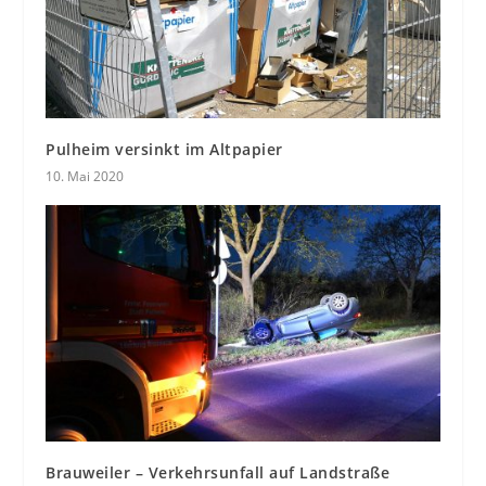
Pulheim versinkt im Altpapier
10. Mai 2020
Brauweiler – Verkehrsunfall auf Landstraße