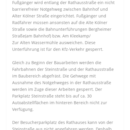
Fußgänger wird entlang der Rathausstraße ein nicht
barrierefreier Notgehweg zwischen Bahnhof und
Alter Kölner Straße eingerichtet. Fußgänger und
Radfahrer müssen ansonsten auf die Alte Kölner
Straße sowie die Bahnunterführungen Bergheimer
Straße(am Bahnhof) bzw. Am Kleekamp/
Zur Alten Wassermühle ausweichen. Diese
Unterführung ist für den Kfz-Verkehr gesperrt.
Gleich zu Beginn der Bauarbeiten werden die
Fahrbahnen der Steinstraße und der Rathausstraße
im Baubereich abgefräst. Die Gehwege mit
Ausnahme des Notgehweges in der Rathausstraße
werden im Zuge dieser Arbeiten gesperrt. Der
Parkplatz Steinstraße steht bis auf ca. 30
Autoabstellflächen im hinteren Bereich nicht zur
Verfügung.
Der Besucherparkplatz des Rathauses kann von der
Steinstraße aus nicht angefahren werden. Deshalb