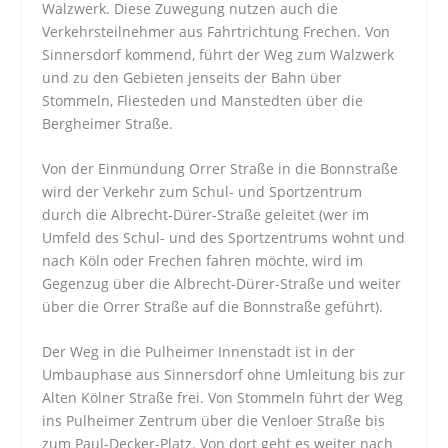
Walzwerk. Diese Zuwegung nutzen auch die
Verkehrsteilnehmer aus Fahrtrichtung Frechen. Von
Sinnersdorf kommend, führt der Weg zum Walzwerk
und zu den Gebieten jenseits der Bahn über
Stommeln, Fliesteden und Manstedten über die
Bergheimer Straße.
Von der Einmündung Orrer Straße in die Bonnstraße
wird der Verkehr zum Schul- und Sportzentrum
durch die Albrecht-Dürer-Straße geleitet (wer im
Umfeld des Schul- und des Sportzentrums wohnt und
nach Köln oder Frechen fahren möchte, wird im
Gegenzug über die Albrecht-Dürer-Straße und weiter
über die Orrer Straße auf die Bonnstraße geführt).
Der Weg in die Pulheimer Innenstadt ist in der
Umbauphase aus Sinnersdorf ohne Umleitung bis zur
Alten Kölner Straße frei. Von Stommeln führt der Weg
ins Pulheimer Zentrum über die Venloer Straße bis
zum Paul-Decker-Platz. Von dort geht es weiter nach