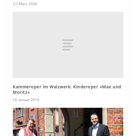
23. März 2026
Kammeroper im Walzwerk: Kinderoper »Max und
Moritz«
16. Januar 2019