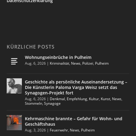
Datenschutzerklärung
KÜRZLICHE POSTS
Wohnungseinbrüche in Pulheim
Aug. 6, 2026
|
Kriminalität
,
News
,
Polizei
,
Pulheim
Geschichte als persönliche Auseinandersetzung –
Die Künstlerin Paloma Varga Weisz setzt das
Synagogen-Projekt fort
Aug. 6, 2026
|
Denkmal
,
Empfehlung
,
Kultur
,
Kunst
,
News
,
Stommeln
,
Synagoge
Kehrmaschine brannte – Gefahr für Wohn- und
Geschäftshaus
Aug. 3, 2026
|
Feuerwehr
,
News
,
Pulheim