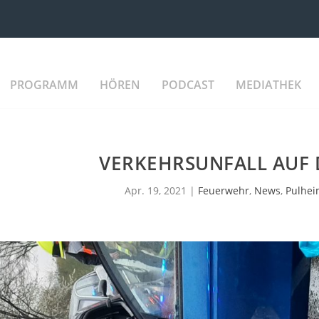
PROGRAMM
HÖREN
PODCAST
MEDIATHEK
VERKEHRSUNFALL AUF 
Apr. 19, 2021
|
Feuerwehr
,
News
,
Pulhe