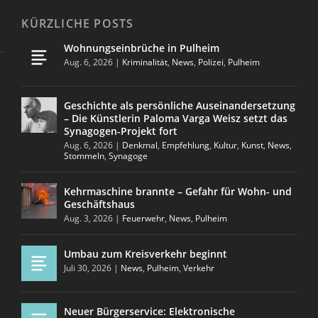
KÜRZLICHE POSTS
Wohnungseinbrüche in Pulheim
Aug. 6, 2026
|
Kriminalität
,
News
,
Polizei
,
Pulheim
Geschichte als persönliche Auseinandersetzung
– Die Künstlerin Paloma Varga Weisz setzt das
Synagogen-Projekt fort
Aug. 6, 2026
|
Denkmal
,
Empfehlung
,
Kultur
,
Kunst
,
News
,
Stommeln
,
Synagoge
Kehrmaschine brannte – Gefahr für Wohn- und
Geschäftshaus
Aug. 3, 2026
|
Feuerwehr
,
News
,
Pulheim
Umbau zum Kreisverkehr beginnt
Juli 30, 2026
|
News
,
Pulheim
,
Verkehr
Neuer Bürgerservice: Elektronische