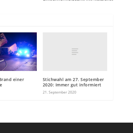
Stichwahl am 27. September
Brand einer
2020: Immer gut informiert
e
21. September 2020