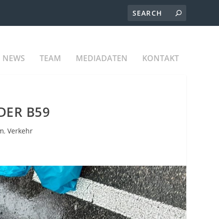
NEWS
TEAM
MEDIADATEN
KONTAKT
DER B59
im
,
Verkehr