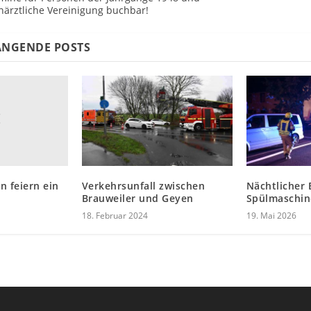
närztliche Vereinigung buchbar!
NGENDE POSTS
n feiern ein
Verkehrsunfall zwischen
Nächtlicher 
Brauweiler und Geyen
Spülmaschin
18. Februar 2024
19. Mai 2026