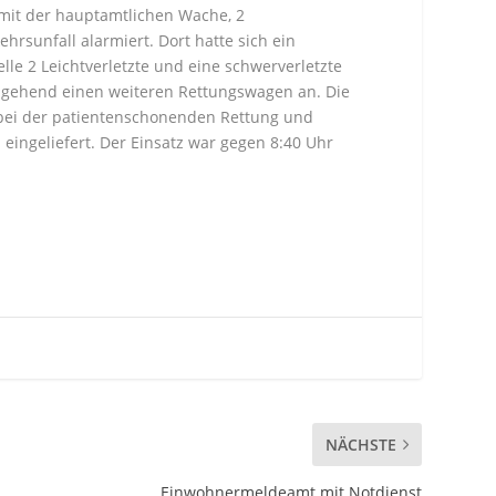
mit der hauptamtlichen Wache, 2
rsunfall alarmiert. Dort hatte sich ein
elle 2 Leichtverletzte und eine schwerverletzte
gehend einen weiteren Rettungswagen an. Die
t bei der patientenschonenden Rettung und
eingeliefert. Der Einsatz war gegen 8:40 Uhr
NÄCHSTE
Einwohnermeldeamt mit Notdienst