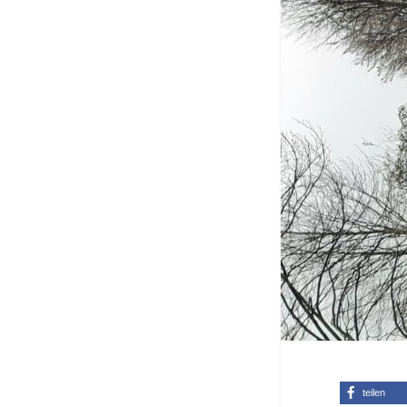
teilen