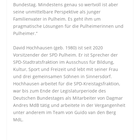
Bundestag. Mindestens genau so wertvoll ist aber
seine unmittelbare Perspektive als junger
Familienvater in Pulheim. Es geht ihm um
pragmatische Lösungen für die Pulheimerinnen und
Pulheimer.“
David Hochhausen (geb. 1980) ist seit 2020
Vorsitzender der SPD Pulheim. Er ist Sprecher der
SPD-Stadtratsfraktion im Ausschuss für Bildung,
Kultur, Sport und Freizeit und lebt mit seiner Frau
und drei gemeinsamen Söhnen in Sinnersdorf.
Hochhausen arbeitet für die SPD-Kreistagsfraktion,
war bis zum Ende der Legislaturperiode des
Deutschen Bundestages als Mitarbeiter von Dagmar
Andres MdB tätig und arbeitete in der Vergangenheit
unter anderem im Team von Guido van den Berg
MdL.