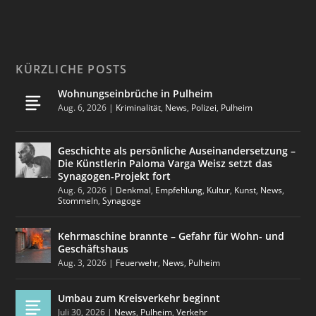
KÜRZLICHE POSTS
Wohnungseinbrüche in Pulheim
Aug. 6, 2026
|
Kriminalität
,
News
,
Polizei
,
Pulheim
Geschichte als persönliche Auseinandersetzung –
Die Künstlerin Paloma Varga Weisz setzt das
Synagogen-Projekt fort
Aug. 6, 2026
|
Denkmal
,
Empfehlung
,
Kultur
,
Kunst
,
News
,
Stommeln
,
Synagoge
Kehrmaschine brannte – Gefahr für Wohn- und
Geschäftshaus
Aug. 3, 2026
|
Feuerwehr
,
News
,
Pulheim
Umbau zum Kreisverkehr beginnt
Juli 30, 2026
|
News
,
Pulheim
,
Verkehr