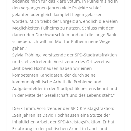
bedanke mich für das klare Votum. In Pulheim sind in
den vergangenen Jahren viele Projekte schief
gelaufen oder gleich komplett liegen gelassen
worden. Mich treibt der Ehrgeiz an, endlich die vielen
Möglichkeiten Pulheims zu nutzen. Schluss mit dem
dauernden Durchwurschteln und auf die lange Bank
schieben. Ich will mit Mut für Pulheim neue Wege
gehen.“
Sylvia Fröhling, Vorsitzende der SPD-Stadtratsfraktion
und stellvertretende Vorsitzende des Ortsvereins:
„Mit David Hochhausen haben wir einen
kompetenten Kandidaten, der durch seine
kommunalpolitische Arbeit die Probleme und
Aufgabenfelder in der Stadtpolitik bestens kennt und
in der Mitte der Gesellschaft und des Lebens steht.“
Dierk Timm, Vorsitzender der SPD-Kreistagsfraktion:
„Seit Jahren ist David Hochhausen eine Stütze der
inhaltlichen Arbeit der SPD-Kreistagsfraktion. Er hat
Erfahrung in der politischen Arbeit in Land- und