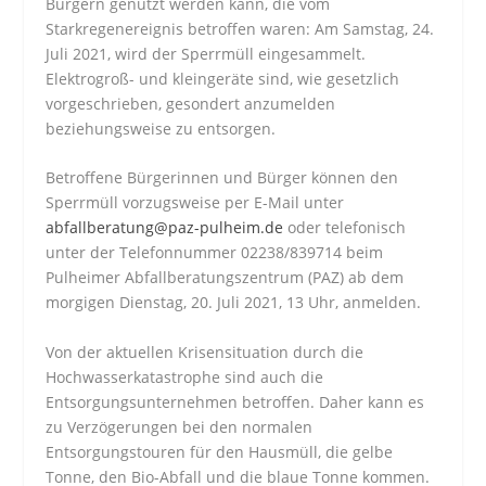
Bürgern genutzt werden kann, die vom
Starkregenereignis betroffen waren: Am Samstag, 24.
Juli 2021, wird der Sperrmüll eingesammelt.
Elektrogroß- und kleingeräte sind, wie gesetzlich
vorgeschrieben, gesondert anzumelden
beziehungsweise zu entsorgen.
Betroffene Bürgerinnen und Bürger können den
Sperrmüll vorzugsweise per E-Mail unter
abfallberatung@paz-pulheim.de
oder telefonisch
unter der Telefonnummer 02238/839714 beim
Pulheimer Abfallberatungszentrum (PAZ) ab dem
morgigen Dienstag, 20. Juli 2021, 13 Uhr, anmelden.
Von der aktuellen Krisensituation durch die
Hochwasserkatastrophe sind auch die
Entsorgungsunternehmen betroffen. Daher kann es
zu Verzögerungen bei den normalen
Entsorgungstouren für den Hausmüll, die gelbe
Tonne, den Bio-Abfall und die blaue Tonne kommen.