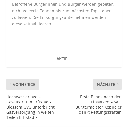
Betroffene Bürgerinnen und Bürger werden gebeten,
nicht geleerte Tonnen bis zum nächsten Tag stehen
zu lassen. Die Entsorgungsunternehmen werden
diese zeitnah leeren.
AKTIE:
VORHERIGE
NÄCHSTE
Hochwasserlage –
Erste Bilanz nach den
Gasaustritt in Erftstadt-
Einsätzen – SaE:
Blessem GVG unterbricht
Bürgermeister Keppeler
Gasversorgung in weiten
dankt Rettungskräften
Teilen Erftstadts