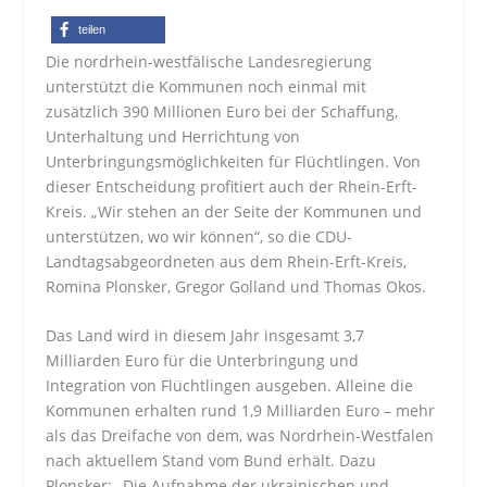
teilen
Die nordrhein-westfälische Landesregierung
unterstützt die Kommunen noch einmal mit
zusätzlich 390 Millionen Euro bei der Schaffung,
Unterhaltung und Herrichtung von
Unterbringungsmöglichkeiten für Flüchtlingen. Von
dieser Entscheidung profitiert auch der Rhein-Erft-
Kreis. „Wir stehen an der Seite der Kommunen und
unterstützen, wo wir können“, so die CDU-
Landtagsabgeordneten aus dem Rhein-Erft-Kreis,
Romina Plonsker, Gregor Golland und Thomas Okos.
Das Land wird in diesem Jahr insgesamt 3,7
Milliarden Euro für die Unterbringung und
Integration von Flüchtlingen ausgeben. Alleine die
Kommunen erhalten rund 1,9 Milliarden Euro – mehr
als das Dreifache von dem, was Nordrhein-Westfalen
nach aktuellem Stand vom Bund erhält. Dazu
Plonsker: „Die Aufnahme der ukrainischen und