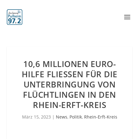
10,6 MILLIONEN EURO-
HILFE FLIESSEN FÜR DIE U
NTERBRINGUNG VON F
LÜCHTLINGEN IN DEN R
HEIN-ERFT-KREIS
März 15, 2023
|
News
,
Politik
,
Rhein-Erft-Kreis