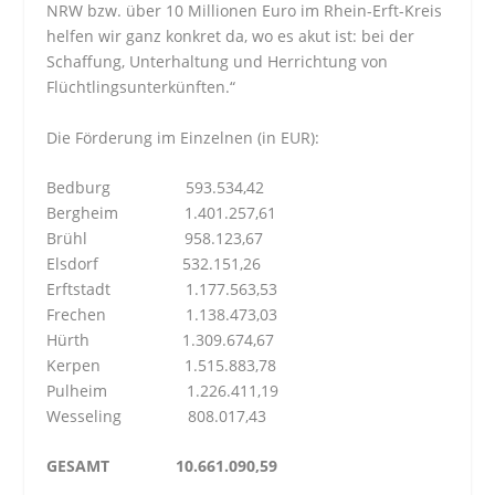
NRW bzw. über 10 Millionen Euro im Rhein-Erft-Kreis
helfen wir ganz konkret da, wo es akut ist: bei der
Schaffung, Unterhaltung und Herrichtung von
Flüchtlingsunterkünften.“
Die Förderung im Einzelnen (in EUR):
Bedburg 593.534,42
Bergheim 1.401.257,61
Brühl 958.123,67
Elsdorf 532.151,26
Erftstadt 1.177.563,53
Frechen 1.138.473,03
Hürth 1.309.674,67
Kerpen 1.515.883,78
Pulheim 1.226.411,19
Wesseling 808.017,43
GESAMT 10.661.090,59