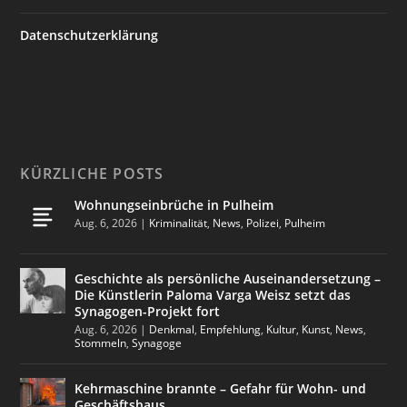
Datenschutzerklärung
KÜRZLICHE POSTS
Wohnungseinbrüche in Pulheim
Aug. 6, 2026
|
Kriminalität
,
News
,
Polizei
,
Pulheim
Geschichte als persönliche Auseinandersetzung –
Die Künstlerin Paloma Varga Weisz setzt das
Synagogen-Projekt fort
Aug. 6, 2026
|
Denkmal
,
Empfehlung
,
Kultur
,
Kunst
,
News
,
Stommeln
,
Synagoge
Kehrmaschine brannte – Gefahr für Wohn- und
Geschäftshaus