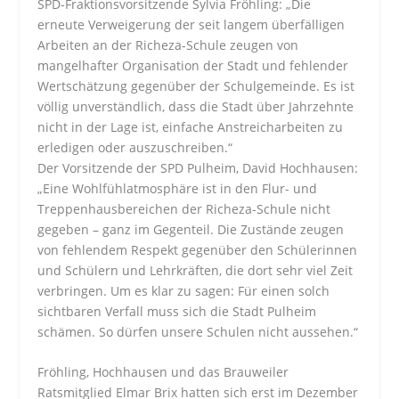
SPD-Fraktionsvorsitzende Sylvia Fröhling: „Die
erneute Verweigerung der seit langem überfälligen
Arbeiten an der Richeza-Schule zeugen von
mangelhafter Organisation der Stadt und fehlender
Wertschätzung gegenüber der Schulgemeinde. Es ist
völlig unverständlich, dass die Stadt über Jahrzehnte
nicht in der Lage ist, einfache Anstreicharbeiten zu
erledigen oder auszuschreiben.“
Der Vorsitzende der SPD Pulheim, David Hochhausen:
„Eine Wohlfühlatmosphäre ist in den Flur- und
Treppenhausbereichen der Richeza-Schule nicht
gegeben – ganz im Gegenteil. Die Zustände zeugen
von fehlendem Respekt gegenüber den Schülerinnen
und Schülern und Lehrkräften, die dort sehr viel Zeit
verbringen. Um es klar zu sagen: Für einen solch
sichtbaren Verfall muss sich die Stadt Pulheim
schämen. So dürfen unsere Schulen nicht aussehen.“
Fröhling, Hochhausen und das Brauweiler
Ratsmitglied Elmar Brix hatten sich erst im Dezember